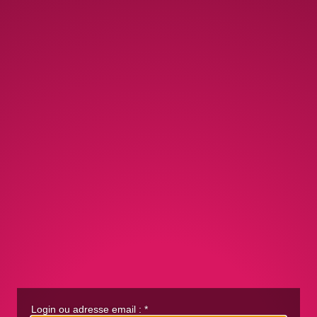
Login ou adresse email :
*