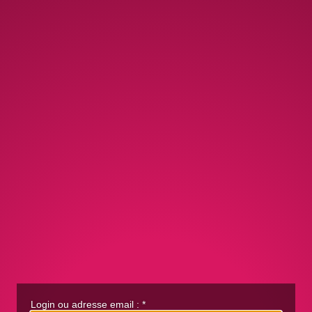
Login ou adresse email :
*