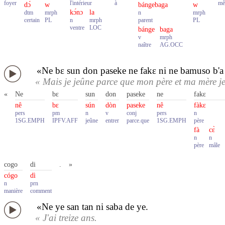
foyer
l'intérieur
à
me
dɔ́
w
bángebaga
w
kɔ́nɔ
la
dtm
mrph
n
mrph
certain
PL
n
mrph
parent
PL
ventre
LOC
bánge
baga
v
mrph
naître
AG.OCC
«Ne bɛ sun don paseke ne fakɛ ni ne bamuso b'a k
« Mais je jeûne parce que mon père et ma mère jeûn
«
Ne
bɛ
sun
don
paseke
ne
fakɛ
nê
bɛ
sún
dòn
paseke
nê
fàkɛ
pers
pm
n
v
conj
pers
n
1SG.EMPH
IPFV.AFF
jeûne
entrer
parce.que
1SG.EMPH
père
fà
cɛ̀
n
n
père
mâle
cogo
di
.
»
cógo
dì
n
prn
manière
comment
«Ne ye san tan ni saba de ye.
« J'ai treize ans.