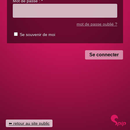
Mot de passe :
*
mot de passe oublié ?
Se souvenir de moi
retour au site public