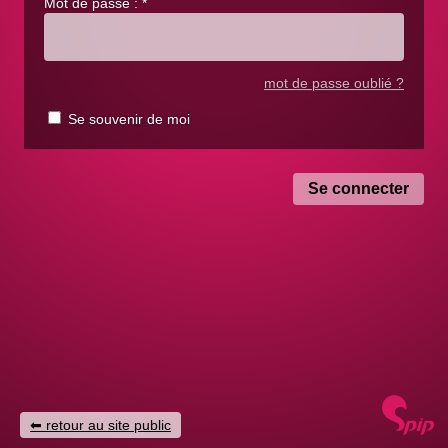
Mot de passe :
*
mot de passe oublié ?
Se souvenir de moi
retour au site public