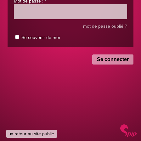
Mot de passe :
*
mot de passe oublié ?
Se souvenir de moi
retour au site public