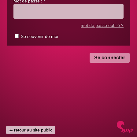
Mot de passe :
*
mot de passe oublié ?
Se souvenir de moi
retour au site public