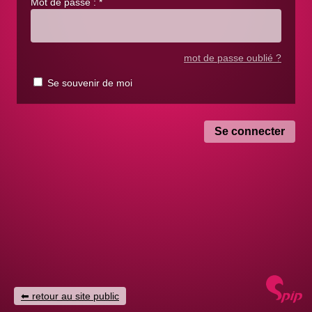
Mot de passe :
*
mot de passe oublié ?
Se souvenir de moi
retour au site public