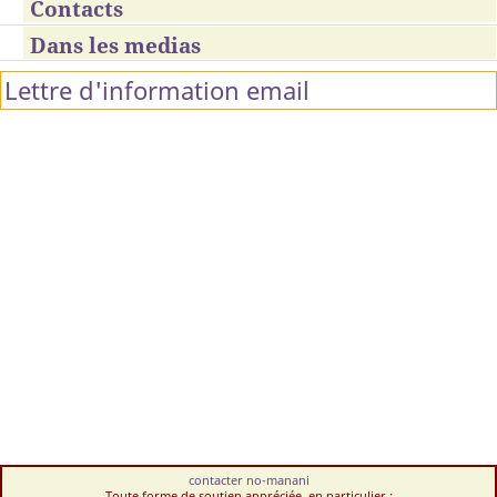
Contacts
Dans les medias
Lettre d'information email
contacter no-manani
Toute forme de soutien appréciée, en particulier :