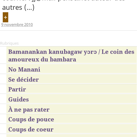
autres (…)
+
9 novembre 2010
Rubriques
Bamanankan kanubagaw yɔrɔ / Le coin des
amoureux du bambara
No Manani
Se décider
Partir
Guides
À ne pas rater
Coups de pouce
Coups de coeur