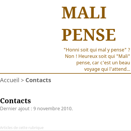
MALI
PENSE
"Honni soit qui mal y pense" ?
Non ! Heureux soit qui "Mali"
pense, car c'est un beau
voyage qui l'attend...
Accueil
>
Contacts
Contacts
Dernier ajout : 9 novembre 2010.
Articles de cette rubrique