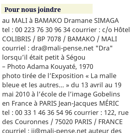
Pour nous joindre
au MALI à BAMAKO Dramane SIMAGA
tel : 00 223 76 30 96 34 courrier : c/o Hôtel
COLIBRIS / BP 7078 / BAMAKO / MALI
courriel : dra@mali-pense.net "Dra"
lorsqu’il était petit à Ségou
– Photo Adama Kouyaté, 1970
photo tirée de l’Exposition « La malle
bleue et les autres… » du 13 avril au 19
mai 2010 à l’école de l’image Gobelins
en France à PARIS Jean-Jacques MÉRIC
tel : 00 33 1 46 36 54 96 courrier : 122, rue
des Couronnes / 75020 PARIS / FRANCE
courriel : jj@mali-pense.net auteur des