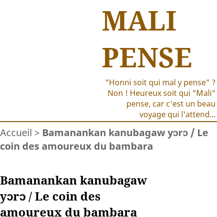
MALI
PENSE
"Honni soit qui mal y pense" ?
Non ! Heureux soit qui "Mali"
pense, car c'est un beau
voyage qui l'attend...
Accueil
>
Bamanankan kanubagaw yɔrɔ / Le
coin des amoureux du bambara
Bamanankan kanubagaw
yɔrɔ / Le coin des
amoureux du bambara