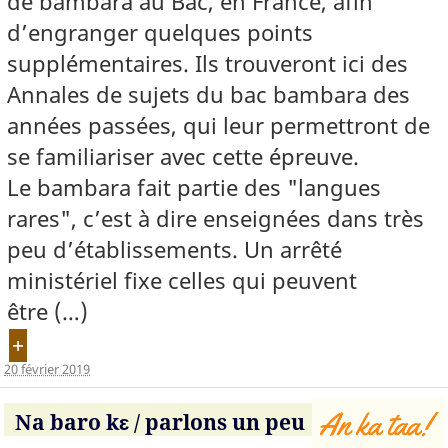
de bambara au Bac, en France, afin
d’engranger quelques points
supplémentaires. Ils trouveront ici des
Annales de sujets du bac bambara des
années passées, qui leur permettront de
se familiariser avec cette épreuve.
Le bambara fait partie des "langues
rares", c’est à dire enseignées dans très
peu d’établissements. Un arrêté
ministériel fixe celles qui peuvent
être (…)
+
20 février 2019
Na baro kɛ / parlons un peu