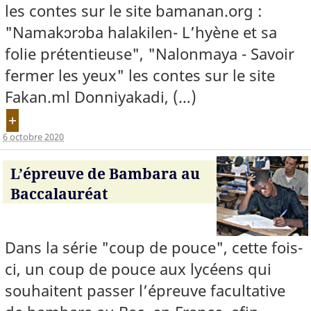
les contes sur le site bamanan.org :
"Namakɔrɔba halakilen- L’hyène et sa
folie prétentieuse", "Nalonmaya - Savoir
fermer les yeux" les contes sur le site
Fakan.ml Donniyakadi, (…)
+
6 octobre 2020
L’épreuve de Bambara au
Baccalauréat
Dans la série "coup de pouce", cette fois-
ci, un coup de pouce aux lycéens qui
souhaitent passer l’épreuve facultative