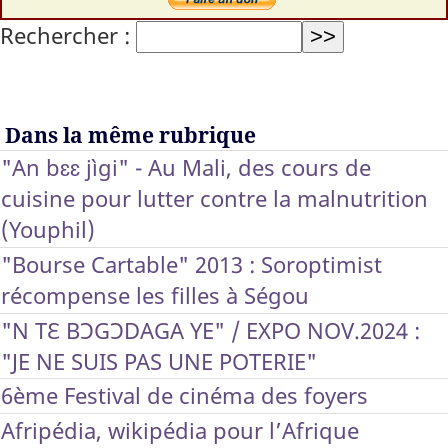
Rechercher :
Dans la même rubrique
"An bɛɛ jìgi" - Au Mali, des cours de
cuisine pour lutter contre la malnutrition
(Youphil)
"Bourse Cartable" 2013 : Soroptimist
récompense les filles à Ségou
"N TƐ BƆGƆDAGA YE" / EXPO NOV.2024 :
"JE NE SUIS PAS UNE POTERIE"
6ème Festival de cinéma des foyers
Afripédia, wikipédia pour l’Afrique