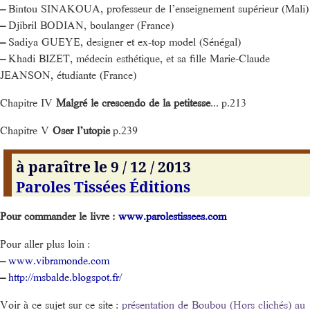
–
Bintou SINAKOUA, professeur de l’enseignement supérieur (Mali)
–
Djibril BODIAN, boulanger (France)
–
Sadiya GUEYE, designer et ex-top model (Sénégal)
–
Khadi BIZET, médecin esthétique, et sa fille Marie-Claude
JEANSON, étudiante (France)
Chapitre IV
Malgré le crescendo de la petitesse
... p.213
Chapitre V
Oser l’utopie
p.239
à paraître le 9 / 12 / 2013
Paroles Tissées Éditions
Pour commander le livre :
www.parolestissees.com
Pour aller plus loin :
–
www.vibramonde.com
–
http://msbalde.blogspot.fr/
Voir à ce sujet sur ce site :
présentation de Boubou (Hors clichés) au