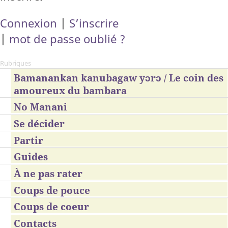
Connexion
|
S’inscrire
|
mot de passe oublié ?
Rubriques
Bamanankan kanubagaw yɔrɔ / Le coin des
amoureux du bambara
No Manani
Se décider
Partir
Guides
À ne pas rater
Coups de pouce
Coups de coeur
Contacts