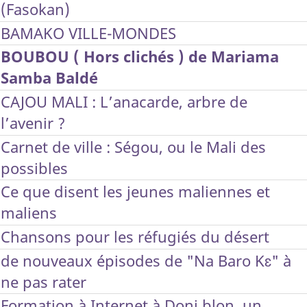
(Fasokan)
BAMAKO VILLE-MONDES
BOUBOU ( Hors clichés ) de Mariama
Samba Baldé
CAJOU MALI : L’anacarde, arbre de
l’avenir ?
Carnet de ville : Ségou, ou le Mali des
possibles
Ce que disent les jeunes maliennes et
maliens
Chansons pour les réfugiés du désert
de nouveaux épisodes de "Na Baro Kɛ" à
ne pas rater
Formation à Internet à Doni blon, un