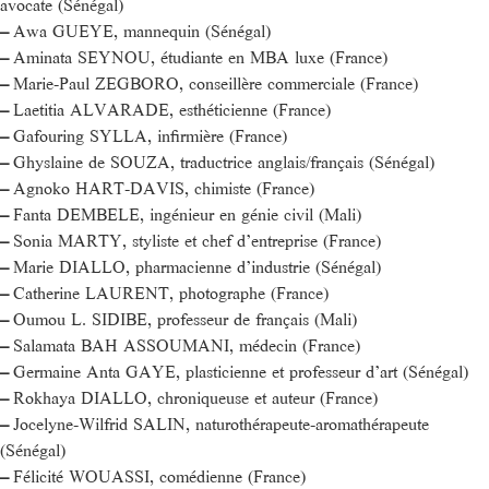
avocate (Sénégal)
–
Awa GUEYE, mannequin (Sénégal)
–
Aminata SEYNOU, étudiante en MBA luxe (France)
–
Marie-Paul ZEGBORO, conseillère commerciale (France)
–
Laetitia ALVARADE, esthéticienne (France)
–
Gafouring SYLLA, infirmière (France)
–
Ghyslaine de SOUZA, traductrice anglais/français (Sénégal)
–
Agnoko HART-DAVIS, chimiste (France)
–
Fanta DEMBELE, ingénieur en génie civil (Mali)
–
Sonia MARTY, styliste et chef d’entreprise (France)
–
Marie DIALLO, pharmacienne d’industrie (Sénégal)
–
Catherine LAURENT, photographe (France)
–
Oumou L. SIDIBE, professeur de français (Mali)
–
Salamata BAH ASSOUMANI, médecin (France)
–
Germaine Anta GAYE, plasticienne et professeur d’art (Sénégal)
–
Rokhaya DIALLO, chroniqueuse et auteur (France)
–
Jocelyne-Wilfrid SALIN, naturothérapeute-aromathérapeute
(Sénégal)
–
Félicité WOUASSI, comédienne (France)