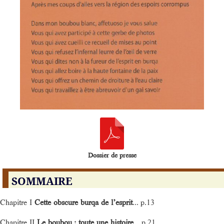
Dossier de presse
SOMMAIRE
Chapitre I
Cette obscure burqa de l’esprit
... p.13
Chapitre II
Le boubou : toute une histoire
... p.21