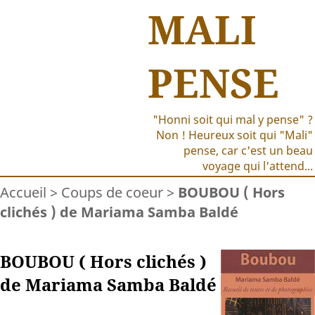
MALI
PENSE
"Honni soit qui mal y pense" ?
Non ! Heureux soit qui "Mali"
pense, car c'est un beau
voyage qui l'attend...
Accueil
>
Coups de coeur
>
BOUBOU ( Hors
clichés ) de Mariama Samba Baldé
BOUBOU ( Hors clichés )
de Mariama Samba Baldé