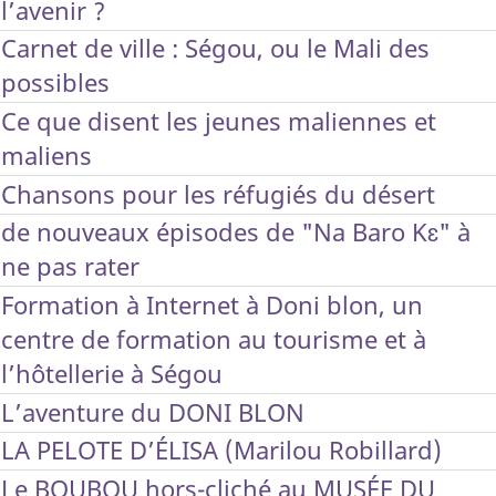
l’avenir ?
Carnet de ville : Ségou, ou le Mali des
possibles
Ce que disent les jeunes maliennes et
maliens
Chansons pour les réfugiés du désert
de nouveaux épisodes de "Na Baro Kɛ" à
ne pas rater
Formation à Internet à Doni blon, un
centre de formation au tourisme et à
l’hôtellerie à Ségou
L’aventure du DONI BLON
LA PELOTE D’ÉLISA (Marilou Robillard)
Le BOUBOU hors-cliché au MUSÉE DU