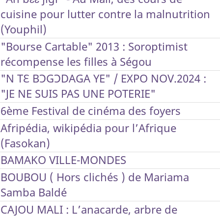
cuisine pour lutter contre la malnutrition
(Youphil)
"Bourse Cartable" 2013 : Soroptimist
récompense les filles à Ségou
"N TƐ BƆGƆDAGA YE" / EXPO NOV.2024 :
"JE NE SUIS PAS UNE POTERIE"
6ème Festival de cinéma des foyers
Afripédia, wikipédia pour l’Afrique
(Fasokan)
BAMAKO VILLE-MONDES
BOUBOU ( Hors clichés ) de Mariama
Samba Baldé
CAJOU MALI : L’anacarde, arbre de