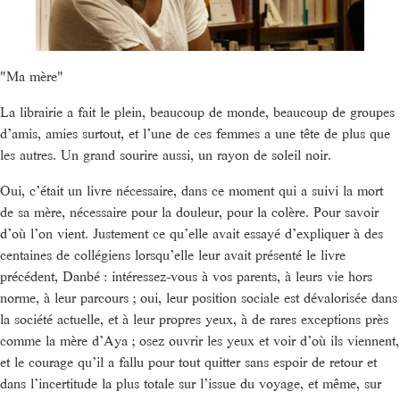
"Ma mère"
La librairie a fait le plein, beaucoup de monde, beaucoup de groupes
d’amis, amies surtout, et l’une de ces femmes a une tête de plus que
les autres. Un grand sourire aussi, un rayon de soleil noir.
Oui, c’était un livre nécessaire, dans ce moment qui a suivi la mort
de sa mère, nécessaire pour la douleur, pour la colère. Pour savoir
d’où l’on vient. Justement ce qu’elle avait essayé d’expliquer à des
centaines de collégiens lorsqu’elle leur avait présenté le livre
précédent, Danbé : intéressez-vous à vos parents, à leurs vie hors
norme, à leur parcours ; oui, leur position sociale est dévalorisée dans
la société actuelle, et à leur propres yeux, à de rares exceptions près
comme la mère d’Aya ; osez ouvrir les yeux et voir d’où ils viennent,
et le courage qu’il a fallu pour tout quitter sans espoir de retour et
dans l’incertitude la plus totale sur l’issue du voyage, et même, sur