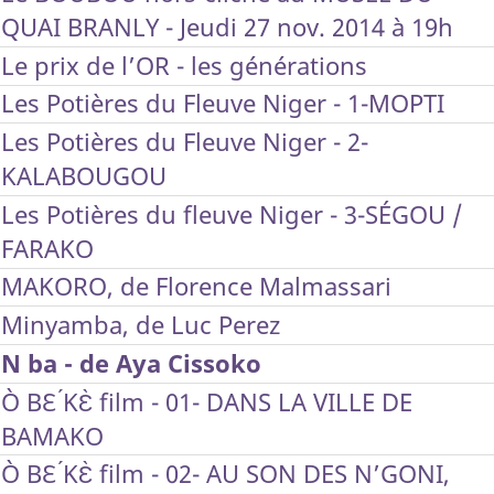
QUAI BRANLY - Jeudi 27 nov. 2014 à 19h
Le prix de l’OR - les générations
Les Potières du Fleuve Niger - 1-MOPTI
Les Potières du Fleuve Niger - 2-
KALABOUGOU
Les Potières du fleuve Niger - 3-SÉGOU /
FARAKO
MAKORO, de Florence Malmassari
Minyamba, de Luc Perez
N ba - de Aya Cissoko
Ò BƐ ́KƐ̀ film - 01- DANS LA VILLE DE
BAMAKO
Ò BƐ ́KƐ̀ film - 02- AU SON DES N’GONI,