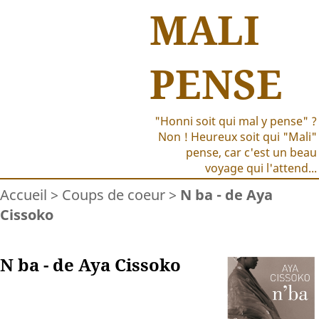
MALI
PENSE
"Honni soit qui mal y pense" ?
Non ! Heureux soit qui "Mali"
pense, car c'est un beau
voyage qui l'attend...
Accueil
>
Coups de coeur
>
N ba - de Aya
Cissoko
N ba - de Aya Cissoko