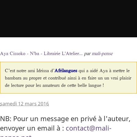
Aya Cissoko - N'ba - Librairie L'Atelier...
par
mali-pense
C’est notre ami Idrissa d’
Afrilangues
qui a aidé Aya à mettre le
bambara au propre et contribué ainsi à en faire un un vrai plaisir
de lecture pour les amateurs de cette belle langue !
samedi 12 mars 2016
NB: Pour un message en privé à l'auteur,
envoyer un email à :
contact@mali-