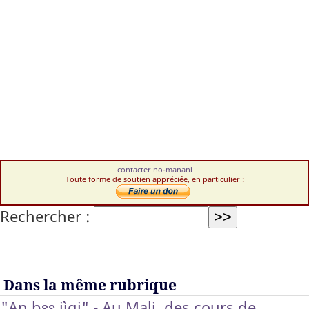
contacter no-manani
Toute forme de soutien appréciée, en particulier :
Rechercher :
Dans la même rubrique
"An bɛɛ jìgi" - Au Mali, des cours de