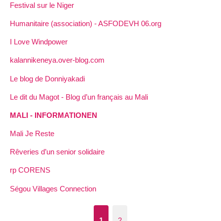
Festival sur le Niger
Humanitaire (association) - ASFODEVH 06.org
I Love Windpower
kalannikeneya.over-blog.com
Le blog de Donniyakadi
Le dit du Magot - Blog d’un français au Mali
MALI - INFORMATIONEN
Mali Je Reste
Rêveries d’un senior solidaire
rp CORENS
Ségou Villages Connection
1
2