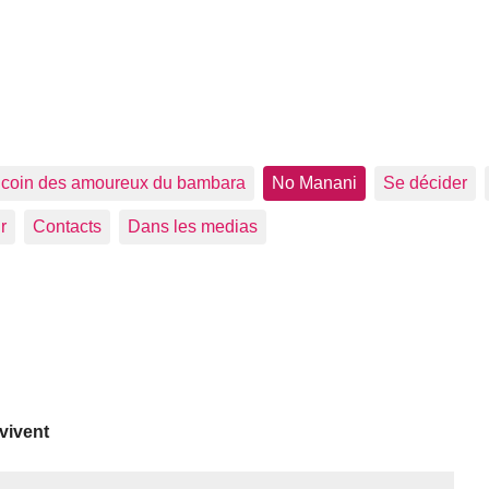
 coin des amoureux du bambara
No Manani
Se décider
r
Contacts
Dans les medias
 vivent