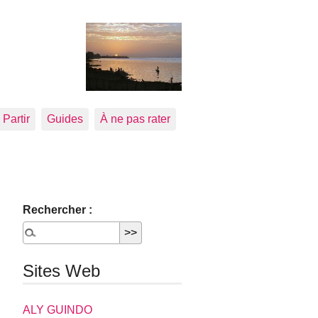
Partir
Guides
À ne pas rater
Rechercher :
Sites Web
ALY GUINDO