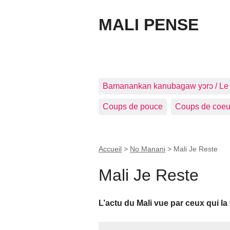
MALI PENSE
Bamanankan kanubagaw yɔrɔ / Le
Coups de pouce
Coups de coeu
Accueil
>
No Manani
>
Mali Je Reste
Mali Je Reste
L’actu du Mali vue par ceux qui la