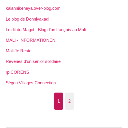
kalannikeneya.over-blog.com
Le blog de Donniyakadi
Le dit du Magot - Blog d’un français au Mali
MALI - INFORMATIONEN
Mali Je Reste
Rêveries d’un senior solidaire
rp CORENS
Ségou Villages Connection
1
2