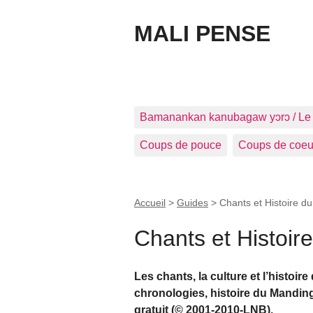
MALI PENSE
Bamanankan kanubagaw yɔrɔ / Le
Coups de pouce
Coups de coeu
Accueil
>
Guides
>
Chants et Histoire 
Chants et Histoi
Les chants, la culture et l’histoi
chronologies, histoire du Mandi
gratuit (© 2001-2010-LNB).