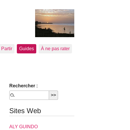
Partir
Guides
À ne pas rater
Rechercher :
Sites Web
ALY GUINDO