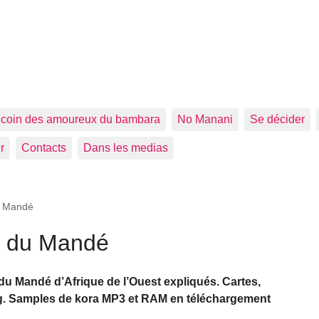
 coin des amoureux du bambara
No Manani
Se décider
r
Contacts
Dans les medias
du Mandé
re du Mandé
re du Mandé d’Afrique de l’Ouest expliqués. Cartes,
ng. Samples de kora MP3 et RAM en téléchargement