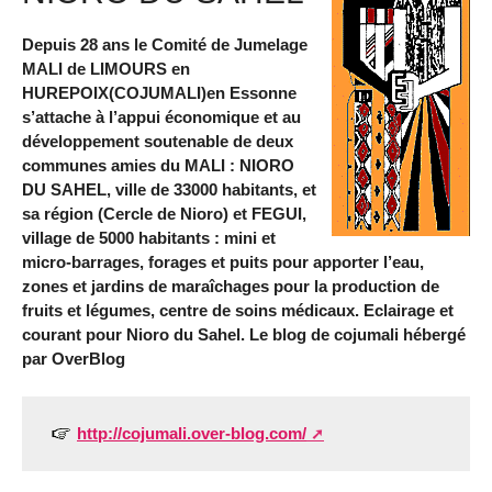
Depuis 28 ans le Comité de Jumelage
MALI de LIMOURS en
HUREPOIX(COJUMALI)en Essonne
s’attache à l’appui économique et au
développement soutenable de deux
communes amies du MALI : NIORO
DU SAHEL, ville de 33000 habitants, et
sa région (Cercle de Nioro) et FEGUI,
village de 5000 habitants : mini et
micro-barrages, forages et puits pour apporter l’eau,
zones et jardins de maraîchages pour la production de
fruits et légumes, centre de soins médicaux. Eclairage et
courant pour Nioro du Sahel. Le blog de cojumali hébergé
par OverBlog
http://cojumali.over-blog.com/