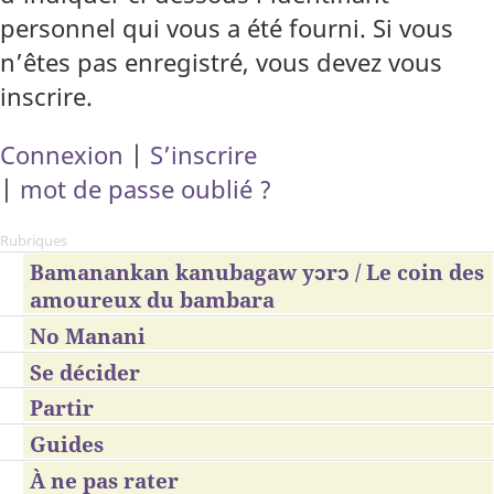
personnel qui vous a été fourni. Si vous
n’êtes pas enregistré, vous devez vous
inscrire.
Connexion
|
S’inscrire
|
mot de passe oublié ?
Rubriques
Bamanankan kanubagaw yɔrɔ / Le coin des
amoureux du bambara
No Manani
Se décider
Partir
Guides
À ne pas rater