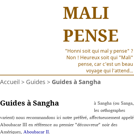
MALI
PENSE
"Honni soit qui mal y pense" ?
Non ! Heureux soit qui "Mali"
pense, car c'est un beau
voyage qui l'attend...
Accueil
>
Guides
>
Guides à Sangha
Guides à Sangha
à Sangha (ou Sanga,
les orthographes
varient) nous recommandons ici notre préféré, affectueusement appelé
Aboubacar III en référence au premier "découvreur" noir des
Amériques,
Aboubacar II
.