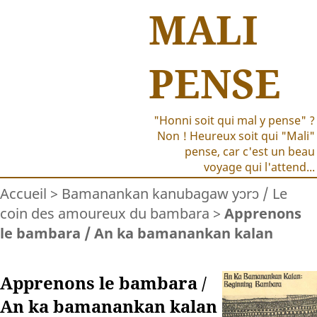
MALI
PENSE
"Honni soit qui mal y pense" ?
Non ! Heureux soit qui "Mali"
pense, car c'est un beau
voyage qui l'attend...
Accueil
>
Bamanankan kanubagaw yɔrɔ / Le
coin des amoureux du bambara
>
Apprenons
le bambara / An ka bamanankan kalan
Apprenons le bambara /
An ka bamanankan kalan