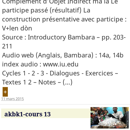
Complément d’Objet Indirect mà lá Le
participe passé (résultatif) La
construction présentative avec participe :
V+len dòn
Source : Introductory Bambara – pp. 203-
211
Audio web (Anglais, Bambara) : 14a, 14b
index audio : www.iu.edu
Cycles 1 - 2 - 3 - Dialogues - Exercices –
Textes 1 2 – Notes – (…)
+
11 mars 2015
akbk1-cours 13