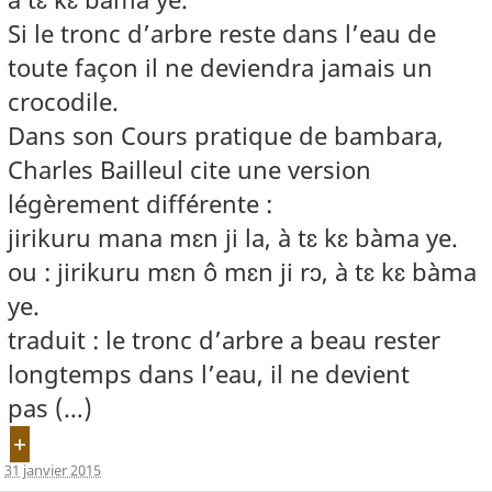
Si le tronc d’arbre reste dans l’eau de
toute façon il ne deviendra jamais un
crocodile.
Dans son Cours pratique de bambara,
Charles Bailleul cite une version
légèrement différente :
jirikuru mana mɛn ji la, à tɛ kɛ bàma ye.
ou : jirikuru mɛn ô mɛn ji rɔ, à tɛ kɛ bàma
ye.
traduit : le tronc d’arbre a beau rester
longtemps dans l’eau, il ne devient
pas (…)
+
31 janvier 2015