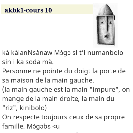
akbk1-cours 10
kà kàlanNsànaw Mɔ̀gɔ si t’i numanbolo
sin i ka soda mà.
Personne ne pointe du doigt la porte de
sa maison de la main gauche.
(la main gauche est la main "impure", on
mange de la main droite, la main du
"riz", kinibolo)
On respecte toujours ceux de sa propre
famille. Mɔ̀gɔbɛ <u