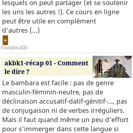
lesquels on peut partager (et se soutenir
les uns les autres !). Ce cours en ligne
peut être utile en complément
d’autres (…)
+
6 octobre 2020
akbk1-récap 01 - Comment
le dire ?
Le bambara est facile : pas de genre
masculin-féminin-neutre, pas de
déclinaison accusatif-datif-génitif-..., pas
de conjugaison ni de verbes irréguliers.
Mais il faut quand même un peu d’effort
pour s’immerger dans cette langue si