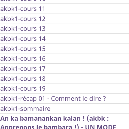
akbk1-cours 11
akbk1-cours 12
akbk1-cours 13
akbk1-cours 14
akbk1-cours 15
akbk1-cours 16
akbk1-cours 17
akbk1-cours 18
akbk1-cours 19
akbk1-récap 01 - Comment le dire ?
akbk1-sommaire
An ka bamanankan kalan ! (akbk :
Apprenons le bambara !) - UN MODE