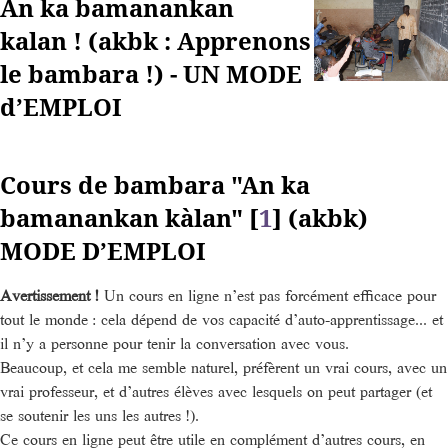
An ka bamanankan
kalan ! (akbk : Apprenons
le bambara !) - UN MODE
d’EMPLOI
Cours de bambara "An ka
bamanankan kàlan"
[
1
]
(akbk)
MODE D’EMPLOI
Avertissement !
Un cours en ligne n’est pas forcément efficace pour
tout le monde : cela dépend de vos capacité d’auto-apprentissage... et
il n’y a personne pour tenir la conversation avec vous.
Beaucoup, et cela me semble naturel, préfèrent un vrai cours, avec un
vrai professeur, et d’autres élèves avec lesquels on peut partager (et
se soutenir les uns les autres !).
Ce cours en ligne peut être utile en complément d’autres cours, en