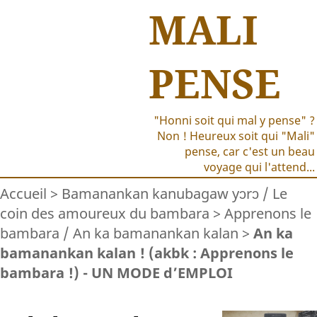
MALI
PENSE
"Honni soit qui mal y pense" ?
Non ! Heureux soit qui "Mali"
pense, car c'est un beau
voyage qui l'attend...
Accueil
>
Bamanankan kanubagaw yɔrɔ / Le
coin des amoureux du bambara
>
Apprenons le
bambara / An ka bamanankan kalan
>
An ka
bamanankan kalan ! (akbk : Apprenons le
bambara !) - UN MODE d’EMPLOI