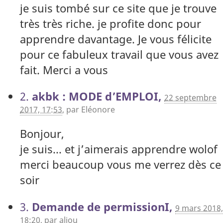
je suis tombé sur ce site que je trouve
très très riche. je profite donc pour
apprendre davantage. Je vous félicite
pour ce fabuleux travail que vous avez
fait. Merci a vous
2.
akbk : MODE d’EMPLOI,
22 septembre
2017, 17:53
,
par
Eléonore
Bonjour,
je suis... et j’aimerais apprendre wolof
merci beaucoup vous me verrez dès ce
soir
3.
Demande de permissionI,
9 mars 2018,
18:20
,
par
aliou