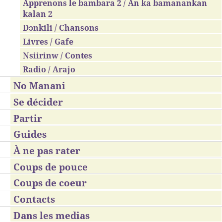
Apprenons le bambara 2 / An ka bamanankan
kalan 2
Dɔnkili / Chansons
Livres / Gafe
Nsiirinw / Contes
Radio / Arajo
No Manani
Se décider
Partir
Guides
À ne pas rater
Coups de pouce
Coups de coeur
Contacts
Dans les medias