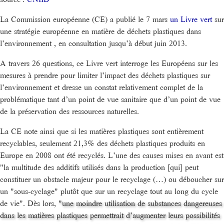
La Commission européenne (CE) a publié le 7 mars
un Livre vert
sur
une stratégie européenne en matière de déchets plastiques dans
l’environnement , en consultation jusqu’à début juin 2013.
A travers 26 questions, ce Livre vert interroge les Européens sur les
mesures à prendre pour limiter l’impact des déchets plastiques sur
l’environnement et dresse un constat relativement complet de la
problématique tant d’un point de vue sanitaire que d’un point de vue
de la préservation des ressources naturelles.
La CE note ainsi que si les matières plastiques sont entièrement
recyclables, seulement 21,3% des déchets plastiques produits en
Europe en 2008 ont été recyclés. L’une des causes mises en avant est
"la multitude des additifs utilisés dans la production [qui] peut
constituer un obstacle majeur pour le recyclage (…) ou déboucher sur
un "sous-cyclage" plutôt que sur un recyclage tout au long du cycle
de vie". Dès lors,
"une moindre utilisation de substances dangereuses
dans les matières plastiques permettrait d’augmenter leurs possibilités