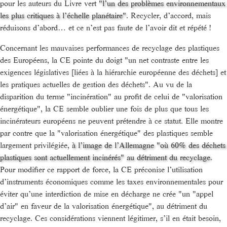
pour les auteurs du Livre vert
"l’un des problèmes environnementaux
les plus critiques à l’échelle planétaire"
. Recycler, d’accord, mais
réduisons d’abord… et ce n’est pas faute de l’avoir dit et répété !
Concernant les mauvaises performances de recyclage des plastiques
des Européens, la CE pointe du doigt "un net contraste entre les
exigences législatives [liées à la hiérarchie européenne des déchets] et
les pratiques actuelles de gestion des déchets". Au vu de la
disparition du terme "incinération" au profit de celui de "valorisation
énergétique", la CE semble oublier une fois de plus que tous les
incinérateurs européens ne peuvent prétendre à ce statut. Elle montre
par contre que la "valorisation énergétique" des plastiques semble
largement privilégiée,
à l’image de l’Allemagne "où 60% des déchets
plastiques sont actuellement incinérés" au détriment du recyclage
.
Pour modifier ce rapport de force, la CE préconise l’utilisation
d’instruments économiques comme les taxes environnementales pour
éviter qu’une interdiction de mise en décharge ne crée "un "appel
d’air" en faveur de la valorisation énergétique", au détriment du
recyclage. Ces considérations viennent légitimer, s’il en était besoin,