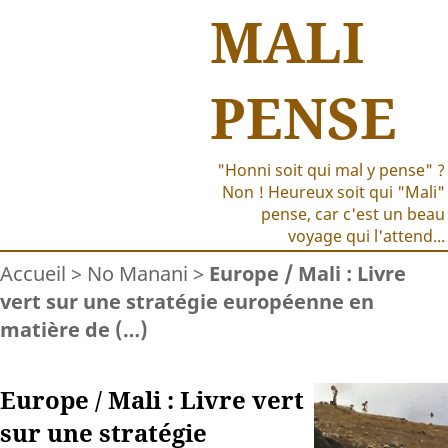
MALI
PENSE
"Honni soit qui mal y pense" ?
Non ! Heureux soit qui "Mali"
pense, car c'est un beau
voyage qui l'attend...
Accueil
>
No Manani
>
Europe / Mali : Livre
vert sur une stratégie européenne en
matière de (…)
Europe / Mali : Livre vert
sur une stratégie