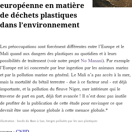
européenne en matière
de déchets plastiques
dans l’environnement
Les préoccupations sont forcément différentes entre l’Europe et le
Mali quand aux dangers des plastiques au quotidien et à leurs
possibilités de traitement (voir notre projet
No Manani
). Par exemple
l’Europe est ici concernée par leur ingestion par les animaux marins
et par la pollution marine en général. Le Mali n’a pas accès à la mer,
mais la mortalité du bétail terrestre - due à ce facteur seul - est déjà
importante, et la pollution du fleuve Niger, mer intérieure qui le
traverse de part en part, déjà fort avancée ! Il n’est donc pas inutile
de profiter de la publication de cette étude pour envisager ce que
devrait être une réponse globale à cette menace globale.*
illustration : bords du Bani à San, berges polluées par les sacs plastiques
source :
CNIID