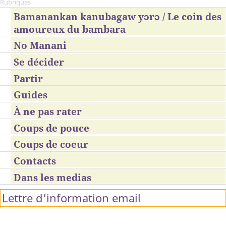
Rubriques
Bamanankan kanubagaw yɔrɔ / Le coin des
amoureux du bambara
No Manani
Se décider
Partir
Guides
À ne pas rater
Coups de pouce
Coups de coeur
Contacts
Dans les medias
Lettre d'information email