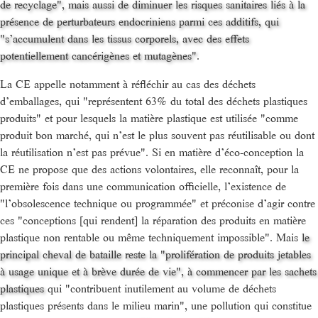
de recyclage", mais aussi de diminuer les risques sanitaires liés à la
présence de perturbateurs endocriniens parmi ces additifs, qui
"s’accumulent dans les tissus corporels, avec des effets
potentiellement cancérigènes et mutagènes"
.
La CE appelle notamment à réfléchir au cas des déchets
d’emballages, qui "représentent 63% du total des déchets plastiques
produits" et pour lesquels la matière plastique est utilisée "comme
produit bon marché, qui n’est le plus souvent pas réutilisable ou dont
la réutilisation n’est pas prévue". Si en matière d’éco-conception la
CE ne propose que des actions volontaires, elle reconnaît, pour la
première fois dans une communication officielle, l’existence de
"l’obsolescence technique ou programmée" et préconise d’agir contre
ces "conceptions [qui rendent] la réparation des produits en matière
plastique non rentable ou même techniquement impossible". Mais
le
principal cheval de bataille reste la "prolifération de produits jetables
à usage unique et à brève durée de vie", à commencer par les sachets
plastiques
qui "contribuent inutilement au volume de déchets
plastiques présents dans le milieu marin", une pollution qui constitue