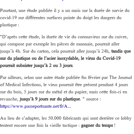
Pourtant, une étude publiée il y a un mois sur la durée de survie du
covid-19 sur différentes surfaces pointe du doigt les dangers du
plastique :
"D’après cette étude, la durée de vie du coronavirus sur du cuivre,
qui compose par exemple les pièces de monnaie, pourrait aller
jusqu’à 4h. Sur du carton, cela pourrait aller jusqu’à 24h,
tandis que
sur du plastique ou de l’acier inoxydable, le virus du Covid-19
pourrait subsister jusqu’à 2 ou 3 jours
.
Par ailleurs, selon une autre étude publiée fin février par The Journal
of Medical Infections, le virus pourrait être présent pendant 4 jours
sur du bois, 5 jours sur du métal et du papier, mais cette fois-ci en
revanche,
jusqu’à 9 jours sur du plastique
. " source :
https://www.passeportsante.net/fr/A...
Au lieu de s’adapter, les 50.000 fabricants qui sont derrière ce lobby
tentent encore une fois la vieille tactique :
gagner du temps
!