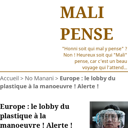
MALI
PENSE
"Honni soit qui mal y pense" ?
Non ! Heureux soit qui "Mali"
pense, car c'est un beau
voyage qui l'attend...
Accueil
>
No Manani
>
Europe : le lobby du
plastique à la manoeuvre ! Alerte !
Europe : le lobby du
plastique à la
manoeuvre ! Alerte !