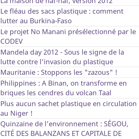
La maison de naf-naf, version 2012
Le fléau des sacs plastique : comment
lutter au Burkina-Faso
Le projet No Manani présélectionné par le
CODEV
Mandela day 2012 - Sous le signe de la
lutte contre l’invasion du plastique
Mauritanie : Stoppons les "zazous" !
Philippines : A Binan, on transforme en
briques les cendres du volcan Taal
Plus aucun sachet plastique en circulation
au Niger !
Quinzaine de l’environnement : SÉGOU,
CITÉ DES BALANZANS ET CAPITALE DE