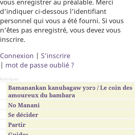
vous enregistrer au préalable. Merci
d’indiquer ci-dessous l’identifiant
personnel qui vous a été fourni. Si vous
n’êtes pas enregistré, vous devez vous
inscrire.
Connexion
|
S’inscrire
|
mot de passe oublié ?
Rubriques
Bamanankan kanubagaw yɔrɔ / Le coin des
amoureux du bambara
No Manani
Se décider
Partir
Guides