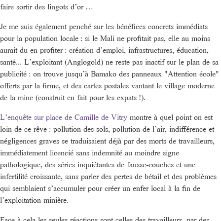
faire sortir des lingots d’or …
Je me suis également penché sur les bénéfices concrets immédiats
pour la population locale : si le Mali ne profitait pas, elle au moins
aurait du en profiter : création d’emploi, infrastructures, éducation,
santé... L’exploitant (Anglogold) ne reste pas inactif sur le plan de sa
publicité : on trouve jusqu’à Bamako des panneaux "Attention école"
offerts par la firme, et des cartes postales vantant le village moderne
de la mine (construit en fait pour les expats !).
L’enquête sur place de Camille de Vitry
montre à quel point on est
loin de ce rêve : pollution des sols, pollution de l’air, indifférence et
négligences graves se traduisaient déjà par des morts de travailleurs,
immédiatement licencié sans indemnité au moindre signe
pathologique, des séries inquiétantes de fausse-couches et une
infertilité croissante, sans parler des pertes de bétail et des problèmes
qui semblaient s’accumuler pour créer un enfer local à la fin de
l’exploitation minière.
Face à cela les seules réactions sont celles des travailleurs, par des