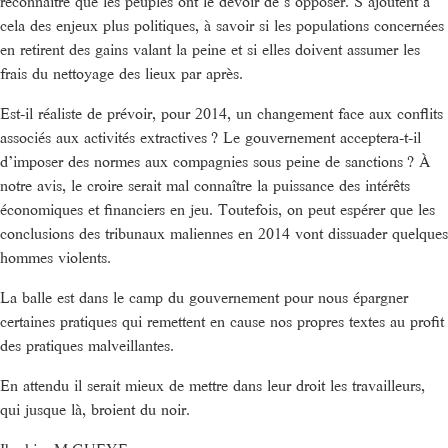
reconnaître que les peuples ont le devoir de s’opposer. S’ajoutent à
cela des enjeux plus politiques, à savoir si les populations concernées
en retirent des gains valant la peine et si elles doivent assumer les
frais du nettoyage des lieux par après.
Est-il réaliste de prévoir, pour 2014, un changement face aux conflits
associés aux activités extractives ? Le gouvernement acceptera-t-il
d’imposer des normes aux compagnies sous peine de sanctions ? À
notre avis, le croire serait mal connaître la puissance des intérêts
économiques et financiers en jeu. Toutefois, on peut espérer que les
conclusions des tribunaux maliennes en 2014 vont dissuader quelques
hommes violents.
La balle est dans le camp du gouvernement pour nous épargner
certaines pratiques qui remettent en cause nos propres textes au profit
des pratiques malveillantes.
En attendu il serait mieux de mettre dans leur droit les travailleurs,
qui jusque là, broient du noir.