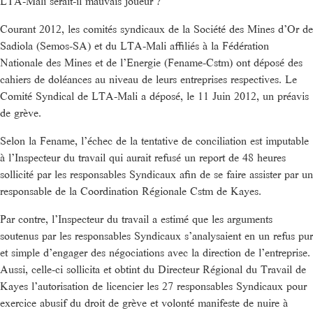
LTA-Mali serait-il mauvais joueur ?
Courant 2012, les comités syndicaux de la Société des Mines d’Or de
Sadiola (Semos-SA) et du LTA-Mali affiliés à la Fédération
Nationale des Mines et de l’Energie (Fename-Cstm) ont déposé des
cahiers de doléances au niveau de leurs entreprises respectives. Le
Comité Syndical de LTA-Mali a déposé, le 11 Juin 2012, un préavis
de grève.
Selon la Fename, l’échec de la tentative de conciliation est imputable
à l’Inspecteur du travail qui aurait refusé un report de 48 heures
sollicité par les responsables Syndicaux afin de se faire assister par un
responsable de la Coordination Régionale Cstm de Kayes.
Par contre, l’Inspecteur du travail a estimé que les arguments
soutenus par les responsables Syndicaux s’analysaient en un refus pur
et simple d’engager des négociations avec la direction de l’entreprise.
Aussi, celle-ci sollicita et obtint du Directeur Régional du Travail de
Kayes l’autorisation de licencier les 27 responsables Syndicaux pour
exercice abusif du droit de grève et volonté manifeste de nuire à