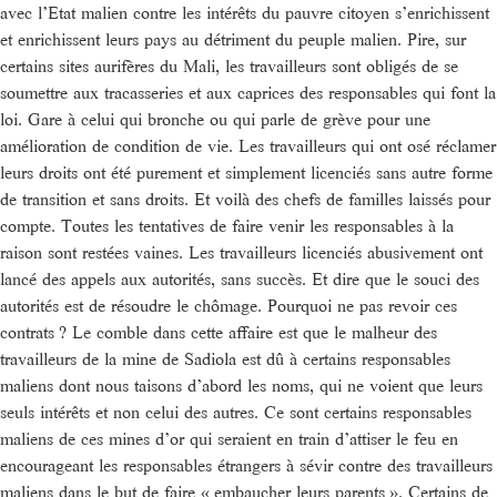
avec l’Etat malien contre les intérêts du pauvre citoyen s’enrichissent
et enrichissent leurs pays au détriment du peuple malien. Pire, sur
certains sites aurifères du Mali, les travailleurs sont obligés de se
soumettre aux tracasseries et aux caprices des responsables qui font la
loi. Gare à celui qui bronche ou qui parle de grève pour une
amélioration de condition de vie. Les travailleurs qui ont osé réclamer
leurs droits ont été purement et simplement licenciés sans autre forme
de transition et sans droits. Et voilà des chefs de familles laissés pour
compte. Toutes les tentatives de faire venir les responsables à la
raison sont restées vaines. Les travailleurs licenciés abusivement ont
lancé des appels aux autorités, sans succès. Et dire que le souci des
autorités est de résoudre le chômage. Pourquoi ne pas revoir ces
contrats ? Le comble dans cette affaire est que le malheur des
travailleurs de la mine de Sadiola est dû à certains responsables
maliens dont nous taisons d’abord les noms, qui ne voient que leurs
seuls intérêts et non celui des autres. Ce sont certains responsables
maliens de ces mines d’or qui seraient en train d’attiser le feu en
encourageant les responsables étrangers à sévir contre des travailleurs
maliens dans le but de faire « embaucher leurs parents ». Certains de