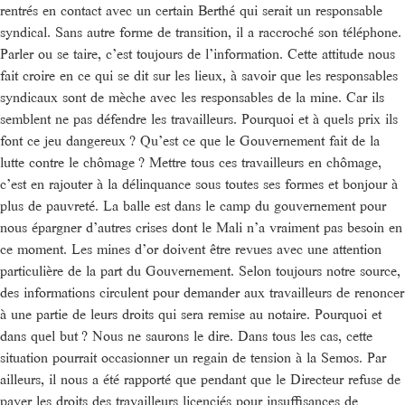
rentrés en contact avec un certain Berthé qui serait un responsable
syndical. Sans autre forme de transition, il a raccroché son téléphone.
Parler ou se taire, c’est toujours de l’information. Cette attitude nous
fait croire en ce qui se dit sur les lieux, à savoir que les responsables
syndicaux sont de mèche avec les responsables de la mine. Car ils
semblent ne pas défendre les travailleurs. Pourquoi et à quels prix ils
font ce jeu dangereux ? Qu’est ce que le Gouvernement fait de la
lutte contre le chômage ? Mettre tous ces travailleurs en chômage,
c’est en rajouter à la délinquance sous toutes ses formes et bonjour à
plus de pauvreté. La balle est dans le camp du gouvernement pour
nous épargner d’autres crises dont le Mali n’a vraiment pas besoin en
ce moment. Les mines d’or doivent être revues avec une attention
particulière de la part du Gouvernement. Selon toujours notre source,
des informations circulent pour demander aux travailleurs de renoncer
à une partie de leurs droits qui sera remise au notaire. Pourquoi et
dans quel but ? Nous ne saurons le dire. Dans tous les cas, cette
situation pourrait occasionner un regain de tension à la Semos. Par
ailleurs, il nous a été rapporté que pendant que le Directeur refuse de
payer les droits des travailleurs licenciés pour insuffisances de