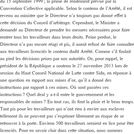
du 15 septembre 1999 ; la prime de rendement prévue par la
Convention Collective applicable. Selon le contenu de l’Arrêté, il est
revenu au ministre que le Directeur n’a toujours pas donné effet à
cette décision du Conseil d’arbitrage. Cependant, le Ministre a
demandé au Directeur de prendre les mesures nécessaires pour faire
rentrer tous les travailleurs dans leurs droits. Peine perdue, le
Directeur n’a pas encore réagi et pis, il aurait refusé de faire connaître
aux travailleurs licenciés le contenu dudit Arrêté. Comme s’il foulait
au pied les décisions prises par nos autorités. Or, pour rappel, le
président de la République a soutenu le 27 novembre 2013 lors de
session du Haut Conseil National de Lutte contre Sida, en réponse à
une question en rapport aux mines d’or, qu’il a donné des
instructions par rapport à ces mines. Où sont passées ces
instructions ? Quel deal y a-t-il entre le gouvernement et les
responsables de mines ? En tout cas, ils font la pluie et le beau temps.
Tant pis pour les travailleurs qui n’ont rien à envier aux esclaves
tellement ils ne peuvent pas s’exprimer librement au risque de se
retrouver à la porte. Environ 500 travailleurs seraient en lice pour être
licenciés. Pour en savoir clair dans cette situation, nous sommes