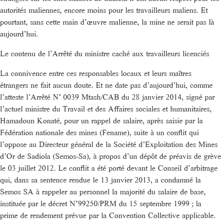
autorités maliennes, encore moins pour les travailleurs maliens. Et
pourtant, sans cette main d’œuvre malienne, la mine ne serait pas là
aujourd’hui.
Le contenu de l’Arrêté du ministre caché aux travailleurs licenciés
La connivence entre ces responsables locaux et leurs maîtres
étrangers ne fait aucun doute. Et ne date pas d’aujourd’hui, comme
l’atteste l’Arrêté N° 0039 Mtash/CAB du 28 janvier 2014, signé par
l’actuel ministre du Travail et des Affaires sociales et humanitaires,
Hamadoun Konaté, pour un rappel de salaire, après saisie par la
Fédération nationale des mines (Fename), suite à un conflit qui
l’oppose au Directeur général de la Société d’Exploitation des Mines
d’Or de Sadiola (Semos-Sa), à propos d’un dépôt de préavis de grève
le 03 juillet 2012. Le conflit a été porté devant le Conseil d’arbitrage
qui, dans sa sentence rendue le 13 janvier 2013, a condamné la
Semos SA à rappeler au personnel la majorité du salaire de base,
instituée par le décret N°99250/PRM du 15 septembre 1999 ; la
prime de rendement prévue par la Convention Collective applicable.