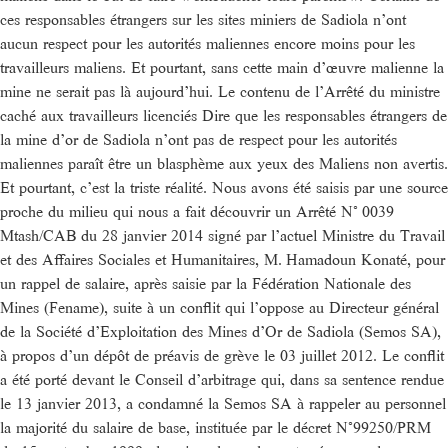
ces responsables étrangers sur les sites miniers de Sadiola n’ont
aucun respect pour les autorités maliennes encore moins pour les
travailleurs maliens. Et pourtant, sans cette main d’œuvre malienne la
mine ne serait pas là aujourd’hui. Le contenu de l’Arrêté du ministre
caché aux travailleurs licenciés Dire que les responsables étrangers de
la mine d’or de Sadiola n’ont pas de respect pour les autorités
maliennes paraît être un blasphème aux yeux des Maliens non avertis.
Et pourtant, c’est la triste réalité. Nous avons été saisis par une source
proche du milieu qui nous a fait découvrir un Arrêté N° 0039
Mtash/CAB du 28 janvier 2014 signé par l’actuel Ministre du Travail
et des Affaires Sociales et Humanitaires, M. Hamadoun Konaté, pour
un rappel de salaire, après saisie par la Fédération Nationale des
Mines (Fename), suite à un conflit qui l’oppose au Directeur général
de la Société d’Exploitation des Mines d’Or de Sadiola (Semos SA),
à propos d’un dépôt de préavis de grève le 03 juillet 2012. Le conflit
a été porté devant le Conseil d’arbitrage qui, dans sa sentence rendue
le 13 janvier 2013, a condamné la Semos SA à rappeler au personnel
la majorité du salaire de base, instituée par le décret N°99250/PRM