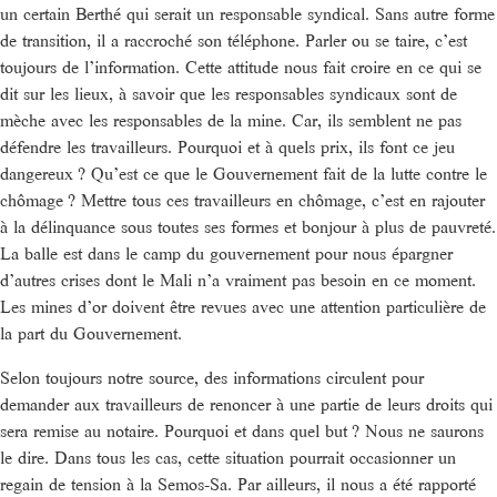
un certain Berthé qui serait un responsable syndical. Sans autre forme
de transition, il a raccroché son téléphone. Parler ou se taire, c’est
toujours de l’information. Cette attitude nous fait croire en ce qui se
dit sur les lieux, à savoir que les responsables syndicaux sont de
mèche avec les responsables de la mine. Car, ils semblent ne pas
défendre les travailleurs. Pourquoi et à quels prix, ils font ce jeu
dangereux ? Qu’est ce que le Gouvernement fait de la lutte contre le
chômage ? Mettre tous ces travailleurs en chômage, c’est en rajouter
à la délinquance sous toutes ses formes et bonjour à plus de pauvreté.
La balle est dans le camp du gouvernement pour nous épargner
d’autres crises dont le Mali n’a vraiment pas besoin en ce moment.
Les mines d’or doivent être revues avec une attention particulière de
la part du Gouvernement.
Selon toujours notre source, des informations circulent pour
demander aux travailleurs de renoncer à une partie de leurs droits qui
sera remise au notaire. Pourquoi et dans quel but ? Nous ne saurons
le dire. Dans tous les cas, cette situation pourrait occasionner un
regain de tension à la Semos-Sa. Par ailleurs, il nous a été rapporté