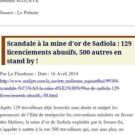
Ibrahim M.GUEYE
Source : Le Prétoire
Scandale à la mine d’or de Sadiola : 129
licenciements abusifs, 500 autres en
stand by !
Par Le Flambeau - Date : 16 Avril 2014
http://www.malijet.com/la_societe_malienne_aujourdhui/99304-
scandale-%C3%A0-la-mine-d%E2%80%99or-de-sadiola-129-
licenciements-abusifs,-50.html
Après 129 travailleurs déjà licenciés sans droits et malgré les
promesses de l’Etat de renégocier les conventions minières en faveur
des Maliens, la mine d’or de Sadiola exploitée par la Semos-Sa,
s’apprête à mettre à la rue 500 travailleurs qui, eux non plus, ne