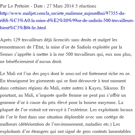
Par Le Prétoire - Date : 27 Mars 2014 5 réactions
http://www.malijet.com/la_societe_malienne_aujourdhui/97355-du-
rififi-%C3%A0-la-mine-d%E2%80%99or-de-sadiola-500-travailleurs-
bient%C3%B4t-lic.html
Après 129 travailleurs déjà licenciés sans droits et malgré les
remontrances de l’Etat, la mine d’or de Sadiola exploitée par la
Semos s’apprête à mettre à la rue 500 travailleurs qui, eux non plus,
ne bénéficieraient d’aucun droit.
Le Mali est l’un des pays dont le sous-sol est fortement riche en or.
En témoignent les gisements qui se font découvrir à tout moment
dans certaines régions du Mali, entre autres à Kayes, Sikasso. Et
pourtant, au Mali, n’importe quelle femme ne peut pas s’offrir un
gramme d’or à cause du prix élevé pour la bourse moyenne. La
plupart de l’or extrait est envoyé à l’extérieur. Les exploitants locaux
de l’or le font dans une situation déplorable avec son cortège de
malheurs (détérioration de l’environnement, maladies etc.) Les
exploitants d’or étrangers qui ont signé de gros contrats lamentables