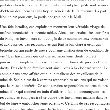
part des chercheurs d’or. Ils se ruent d’autant plus qu’ils sont assurés
d’obtenir des licences sans trop se soucier de leurs revenus. La part
léonine est pour eux, la partie congrue pour le Mali.
Une fois installés, ces exploitants montrent leur véritable visage de
maîtres incontestés et incontestables. Ainsi, sur certains sites aurifères
du Mali, les travailleurs sont obligés de se soumettre aux tracasseries
et aux caprices des responsables qui font la loi. Gare à celui qui
bronche ou qui parle de grève pour une amélioration de condition de
vie ! Les travailleurs qui ont osé réclamer leurs droits, ont été
purement et simplement licenciés sans autre forme de procès et sans
droits. Des chefs de familles sont ainsi livrés à la clochardisation. Le
comble dans cette affaire est que le malheur des travailleurs de la
mine de Sadiola est dû à certains responsables maliens qui ne voient
que leurs seuls intérêts. Ce sont certains responsables maliens de ces
mines d’or qui seraient en train d’attiser le feu en encourageant les
responsables étrangers à sévir contre des travailleurs maliens dans le
but de faire « embaucher leurs parents ». Certains de ces responsables
étrangers sur les sites miniers de Sadiola n’ont aucun respect pour les