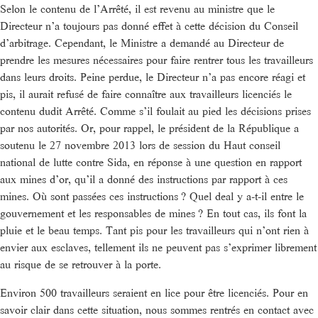
Selon le contenu de l’Arrêté, il est revenu au ministre que le
Directeur n’a toujours pas donné effet à cette décision du Conseil
d’arbitrage. Cependant, le Ministre a demandé au Directeur de
prendre les mesures nécessaires pour faire rentrer tous les travailleurs
dans leurs droits. Peine perdue, le Directeur n’a pas encore réagi et
pis, il aurait refusé de faire connaître aux travailleurs licenciés le
contenu dudit Arrêté. Comme s’il foulait au pied les décisions prises
par nos autorités. Or, pour rappel, le président de la République a
soutenu le 27 novembre 2013 lors de session du Haut conseil
national de lutte contre Sida, en réponse à une question en rapport
aux mines d’or, qu’il a donné des instructions par rapport à ces
mines. Où sont passées ces instructions ? Quel deal y a-t-il entre le
gouvernement et les responsables de mines ? En tout cas, ils font la
pluie et le beau temps. Tant pis pour les travailleurs qui n’ont rien à
envier aux esclaves, tellement ils ne peuvent pas s’exprimer librement
au risque de se retrouver à la porte.
Environ 500 travailleurs seraient en lice pour être licenciés. Pour en
savoir clair dans cette situation, nous sommes rentrés en contact avec