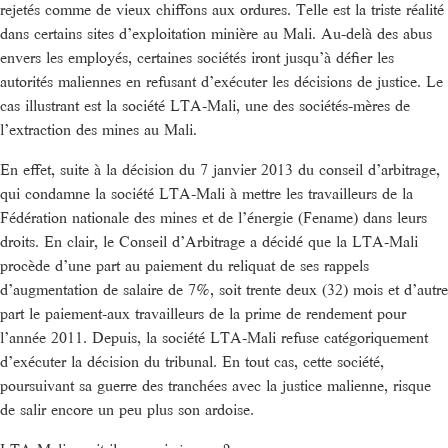
rejetés comme de vieux chiffons aux ordures. Telle est la triste réalité
dans certains sites d’exploitation minière au Mali. Au-delà des abus
envers les employés, certaines sociétés iront jusqu’à défier les
autorités maliennes en refusant d’exécuter les décisions de justice. Le
cas illustrant est la société LTA-Mali, une des sociétés-mères de
l’extraction des mines au Mali.
En effet, suite à la décision du 7 janvier 2013 du conseil d’arbitrage,
qui condamne la société LTA-Mali à mettre les travailleurs de la
Fédération nationale des mines et de l’énergie (Fename) dans leurs
droits. En clair, le Conseil d’Arbitrage a décidé que la LTA-Mali
procède d’une part au paiement du reliquat de ses rappels
d’augmentation de salaire de 7%, soit trente deux (32) mois et d’autre
part le paiement-aux travailleurs de la prime de rendement pour
l’année 2011. Depuis, la société LTA-Mali refuse catégoriquement
d’exécuter la décision du tribunal. En tout cas, cette société,
poursuivant sa guerre des tranchées avec la justice malienne, risque
de salir encore un peu plus son ardoise.