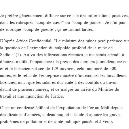
Je préfère généralement diffuser sur ce site des informations positives,
dans les rubriques "coup de cœur" ou "coup de pouce". Je n’ai pas
de rubrique "coup de gueule", ça ne saurait tarder...
D’après Africa Confidential, "Le ministre des mines perd patience sur
la question de l’extraction du sulphide profond de la mine de
Sadiola"(1). Au vu des informations récentes je me serais attendu à
d’autres motifs d’impatience : la presse des derniers jours dénonce en
effet le licenciement sec de 129 ouvriers, celui annoncé de 500
autres, et le refus de l’entreprise minière d’indemniser les travailleurs
licenciés, ainsi que les salaires dus suite à des conflits du travail
datant de plusieurs années, et ce malgré un arrêté du Ministre du
travail et une injonction de Justice.
C’est un condensé édifiant de l’exploitation de l’or au Mali depuis
des dizaines d’années, tableau auquel il faudrait ajouter les graves
problèmes de pollution et de santé publique passés et à venir.