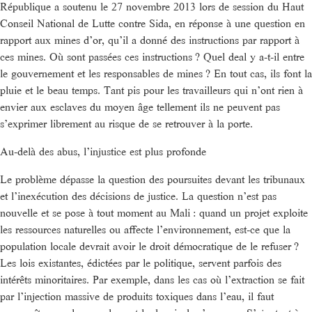
République a soutenu le 27 novembre 2013 lors de session du Haut
Conseil National de Lutte contre Sida, en réponse à une question en
rapport aux mines d’or, qu’il a donné des instructions par rapport à
ces mines. Où sont passées ces instructions ? Quel deal y a-t-il entre
le gouvernement et les responsables de mines ? En tout cas, ils font la
pluie et le beau temps. Tant pis pour les travailleurs qui n’ont rien à
envier aux esclaves du moyen âge tellement ils ne peuvent pas
s’exprimer librement au risque de se retrouver à la porte.
Au-delà des abus, l’injustice est plus profonde
Le problème dépasse la question des poursuites devant les tribunaux
et l’inexécution des décisions de justice. La question n’est pas
nouvelle et se pose à tout moment au Mali : quand un projet exploite
les ressources naturelles ou affecte l’environnement, est-ce que la
population locale devrait avoir le droit démocratique de le refuser ?
Les lois existantes, édictées par le politique, servent parfois des
intérêts minoritaires. Par exemple, dans les cas où l’extraction se fait
par l’injection massive de produits toxiques dans l’eau, il faut