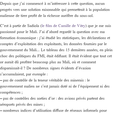
Depuis que j’ai commencé à m’intéresser à cette question, aucun
progrès vers une solution raisonnable qui permettrait à la population
malienne de tirer profit de la richesse aurifère du sous-sol.
C’est à partir de Sadiola (
le film de Camille de Vitry
) que je me suis
passionné pour le Mali. J’ai d’abord regardé la question avec ma
formation économique : j’ai étudié les statistiques, les déclarations et
comptes d’exploitation des exploitants, les données fournies par le
gouvernement du Mali... Le tableau des 15 dernières années, en plein
choc des politiques du FMI, était édifiant. Il était évident que tout cet
or aurait dû profiter beaucoup plus au Mali, où et comment
disparaissait-il ? De nombreux signes évidents d’évasion
s’accumulaient, par exemple :
–
pas de contrôle de la teneur véritable des minerais : le
gouvernement malien ne s’est jamais doté ni de l’équipement ni des
compétences ;
–
pas de contrôles des sorties d’or : des avions privés partent des
aéroports privés des mines ;
–
nombreux indices d’utilisation diffuse de réseaux informels pour