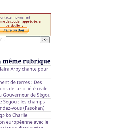
contacter no-manani
rme de soutien appréciée, en
particulier :
r :
a même rubrique
Haira Arby chante pour
ent de terres : Des
ons de la société civile
au Gouverneur de Ségou
re Ségou : les champs
endez-vous (Fasokan)
gɔ ko Charlie
on européenne avec le