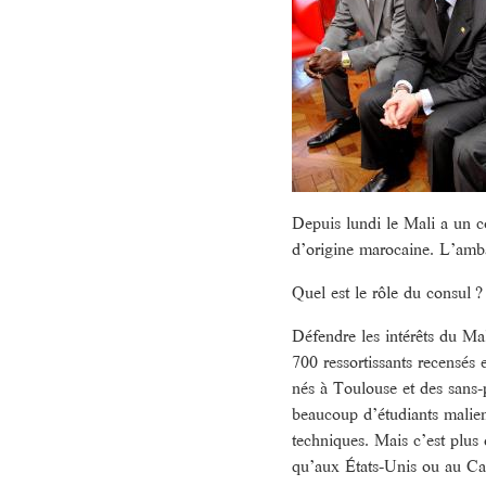
Depuis lundi le Mali a un 
d’origine marocaine. L’amba
Quel est le rôle du consul ?
Défendre les intérêts du M
700 ressortissants recensés e
nés à Toulouse et des sans-p
beaucoup d’étudiants malien
techniques. Mais c’est plus 
qu’aux États-Unis ou au Ca