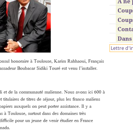
À ne 
Coup
Coup
Cont
Dans 
Lettre d'
consul honoraire à Toulouse, Karim Rahhaoui, Français
ssadeur Boubacar Sidiki Touré est venu l’installer.
ali et de la communauté malienne. Nous avons ici 600 à
t titulaires de titres de séjour, plus les franco maliens
apiers auxquels on peut porter assistance. Il y a
s à Toulouse, surtout dans des domaines très
difficile pour un jeune de venir étudier en France
nada.