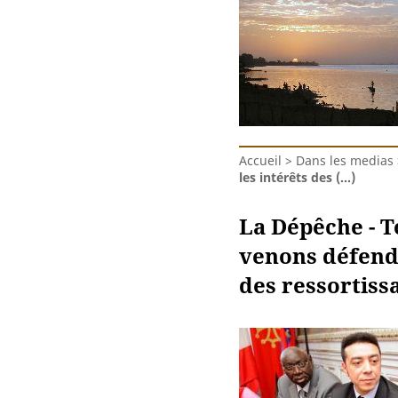
Accueil
>
Dans les medias
les intérêts des (…)
La Dépêche - T
venons défendr
des ressortiss