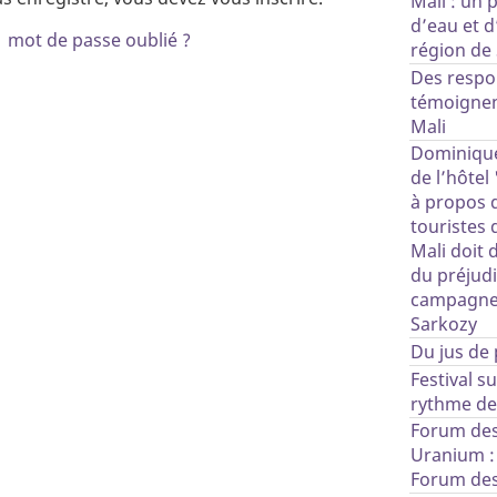
Mali : un 
d’eau et d
|
mot de passe oublié ?
région de
Des respo
témoignent
Mali
Dominique
de l’hôtel
à propos 
touristes 
Mali doit
du préjudi
campagne 
Sarkozy
Du jus de
Festival su
rythme de
Forum des
Uranium :
Forum des