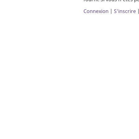
Connexion
|
S’inscrire