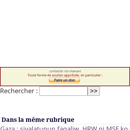
contacter no-manani
Toute forme de soutien appréciée, en particulier :
Rechercher :
Dans la même rubrique
Gaza : siyalatunun fagaliw, HRW ni MSF ko