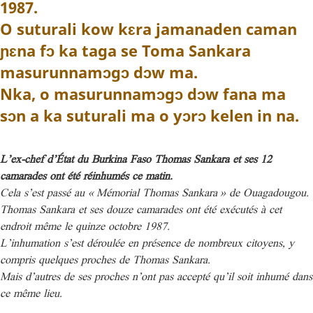
1987.
O suturali kow kɛra jamanaden caman
ɲɛna fɔ ka taga se Toma Sankara
masurunnamɔgɔ dɔw ma.
Nka, o masurunnamɔgɔ dɔw fana ma
sɔn a ka suturali ma o yɔrɔ kelen in na.
L’ex-chef d’État du Burkina Faso Thomas Sankara et ses 12
camarades ont été réinhumés ce matin.
Cela s’est passé au « Mémorial Thomas Sankara » de Ouagadougou.
Thomas Sankara et ses douze camarades ont été exécutés à cet
endroit même le quinze octobre 1987.
L’inhumation s’est déroulée en présence de nombreux citoyens, y
compris quelques proches de Thomas Sankara.
Mais d’autres de ses proches n’ont pas accepté qu’il soit inhumé dans
ce même lieu.