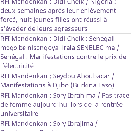
RFI Mandenkan : Didi Cheik / Nigéria :
deux semaines après leur enlèvement
forcé, huit jeunes filles ont réussi à
s’évader de leurs agresseurs
RFI Mandenkan : Didi Cheik : Senegali
mɔgɔ bɛ nisɔngoya jirala SENELEC ma /
Sénégal : Manifestations contre le prix de
l’électricité
RFI Mandenkan : Seydou Aboubacar /
Manifestations à Djibo (Burkina Faso)
RFI Mandenkan : Sory Ibrahima / Pas trace
de femme aujourd’hui lors de la rentrée
universitaire
RFI Mandenkan : Sory Ibrajima /