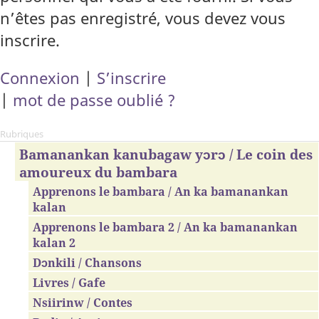
n’êtes pas enregistré, vous devez vous
inscrire.
Connexion
|
S’inscrire
|
mot de passe oublié ?
Rubriques
Bamanankan kanubagaw yɔrɔ / Le coin des
amoureux du bambara
Apprenons le bambara / An ka bamanankan
kalan
Apprenons le bambara 2 / An ka bamanankan
kalan 2
Dɔnkili / Chansons
Livres / Gafe
Nsiirinw / Contes