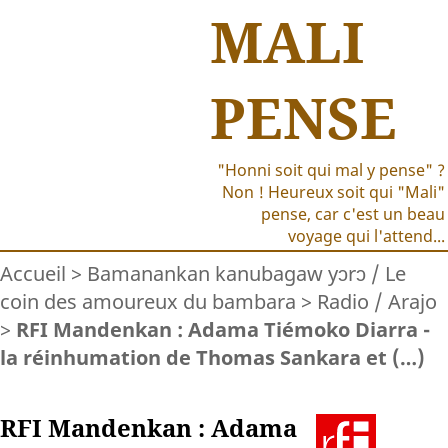
MALI
PENSE
"Honni soit qui mal y pense" ?
Non ! Heureux soit qui "Mali"
pense, car c'est un beau
voyage qui l'attend...
Accueil
>
Bamanankan kanubagaw yɔrɔ / Le
coin des amoureux du bambara
>
Radio / Arajo
>
RFI Mandenkan : Adama Tiémoko Diarra -
la réinhumation de Thomas Sankara et (…)
RFI Mandenkan : Adama