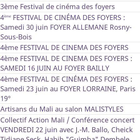
3ème Festival de cinéma des foyers
4
FESTIVAL DE CINÉMA DES FOYERS :
ème
Samedi 30 juin FOYER ALLEMANE Rosny-
Sous-Bois
4ème FESTIVAL DE CINEMA DES FOYERS
4ème FESTIVAL DE CINEMA DES FOYERS :
SAMEDI 16 JUIN AU FOYER BAILLY
4ème FESTIVAL DE CINÉMA DES FOYERS :
Samedi 23 juin au FOYER LORRAINE, Paris
19°
Artisans du Mali au salon MALISTYLES
Collectif Action Mali / Conférence concert
VENDREDI 22 juin avec J.-M. Ballo, Cheick
Tidiane Seck, Habib "Guimba" Dembele...