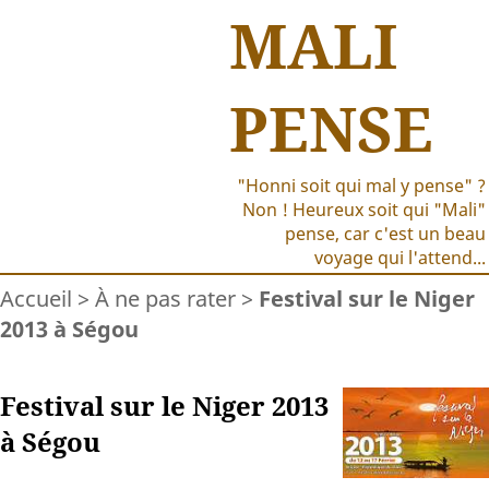
MALI
PENSE
"Honni soit qui mal y pense" ?
Non ! Heureux soit qui "Mali"
pense, car c'est un beau
voyage qui l'attend...
Accueil
>
À ne pas rater
>
Festival sur le Niger
2013 à Ségou
Festival sur le Niger 2013
à Ségou