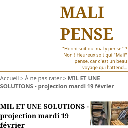
MALI
PENSE
"Honni soit qui mal y pense" ?
Non ! Heureux soit qui "Mali"
pense, car c'est un beau
voyage qui l'attend...
Accueil
>
À ne pas rater
>
MIL ET UNE
SOLUTIONS - projection mardi 19 février
MIL ET UNE SOLUTIONS -
projection mardi 19
février