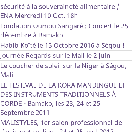
sécurité à la souveraineté alimentaire /
ENA Mercredi 10 Oct. 18h
Fondation Oumou Sangaré : Concert le 25
décembre à Bamako
Habib Koïté le 15 Octobre 2016 à Ségou !
Journée Regards sur le Mali le 2 juin
Le coucher de soleil sur le Niger à Ségou,
Mali
LE FESTIVAL DE LA KORA MANDINGUE ET
DES INSTRUMENTS TRADITIONNELS À
CORDE - Bamako, les 23, 24 et 25
Septembre 2011
MALISTYLES, 1er salon professionnel de
l’artisanat malien - 24 et 25 avril 2012