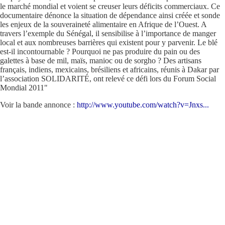
le marché mondial et voient se creuser leurs déficits commerciaux. Ce
documentaire dénonce la situation de dépendance ainsi créée et sonde
les enjeux de la souveraineté alimentaire en Afrique de l’Ouest. A
travers l’exemple du Sénégal, il sensibilise à l’importance de manger
local et aux nombreuses barrières qui existent pour y parvenir. Le blé
est-il incontournable ? Pourquoi ne pas produire du pain ou des
galettes à base de mil, maïs, manioc ou de sorgho ? Des artisans
français, indiens, mexicains, brésiliens et africains, réunis à Dakar par
l’association SOLIDARITÉ, ont relevé ce défi lors du Forum Social
Mondial 2011"
Voir la bande annonce :
http://www.youtube.com/watch?v=Jnxs...