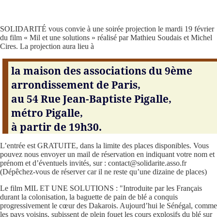
SOLIDARITÉ vous convie à une soirée projection le mardi 19 février
du film « Mil et une solutions » réalisé par Mathieu Soudais et Michel
Cires. La projection aura lieu à
la maison des associations du 9ème
arrondissement de Paris,
au 54 Rue Jean-Baptiste Pigalle,
métro Pigalle,
à partir de 19h30.
L’entrée est GRATUITE, dans la limite des places disponibles. Vous
pouvez nous envoyer un mail de réservation en indiquant votre nom et
prénom et d’éventuels invités, sur : contact@solidarite.asso.fr
(Dépêchez-vous de réserver car il ne reste qu’une dizaine de places)
Le film MIL ET UNE SOLUTIONS : "Introduite par les Français
durant la colonisation, la baguette de pain de blé a conquis
progressivement le cœur des Dakarois. Aujourd’hui le Sénégal, comme
les pays voisins, subissent de plein fouet les cours explosifs du blé sur