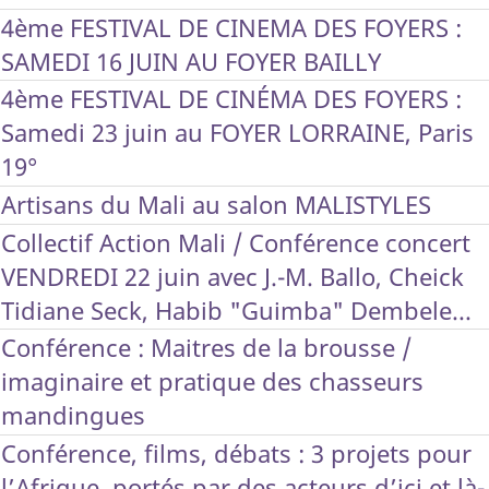
4ème FESTIVAL DE CINEMA DES FOYERS :
SAMEDI 16 JUIN AU FOYER BAILLY
4ème FESTIVAL DE CINÉMA DES FOYERS :
Samedi 23 juin au FOYER LORRAINE, Paris
19°
Artisans du Mali au salon MALISTYLES
Collectif Action Mali / Conférence concert
VENDREDI 22 juin avec J.-M. Ballo, Cheick
Tidiane Seck, Habib "Guimba" Dembele...
Conférence : Maitres de la brousse /
imaginaire et pratique des chasseurs
mandingues
Conférence, films, débats : 3 projets pour
l’Afrique, portés par des acteurs d’ici et là-