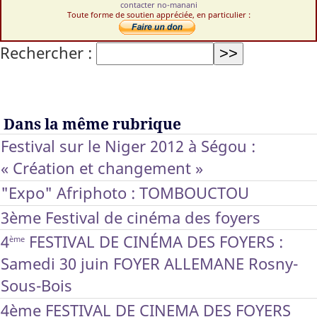
contacter no-manani
Toute forme de soutien appréciée, en particulier :
Rechercher :
Dans la même rubrique
Festival sur le Niger 2012 à Ségou :
« Création et changement »
"Expo" Afriphoto : TOMBOUCTOU
3ème Festival de cinéma des foyers
4
FESTIVAL DE CINÉMA DES FOYERS :
ème
Samedi 30 juin FOYER ALLEMANE Rosny-
Sous-Bois
4ème FESTIVAL DE CINEMA DES FOYERS