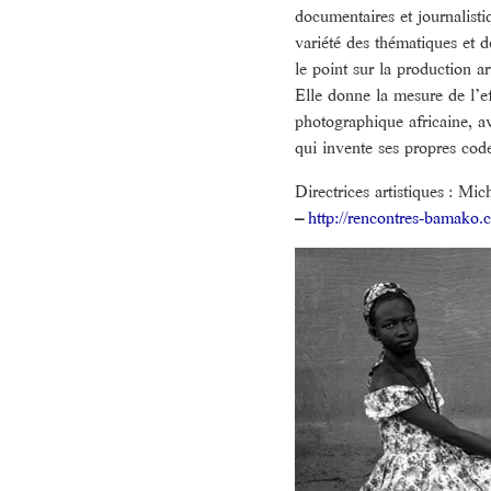
documentaires et journalisti
variété des thématiques et de
le point sur la production ar
Elle donne la mesure de l’e
photographique africaine, 
qui invente ses propres code
Directrices artistiques : Mi
–
http://rencontres-bamako.