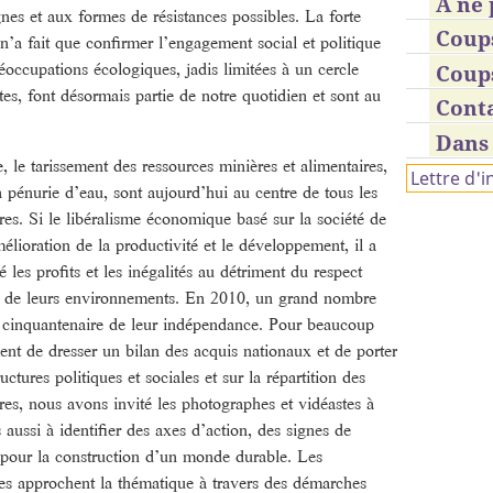
À ne 
ignes et aux formes de résistances possibles. La forte
Coup
’a fait que confirmer l’engagement social et politique
réoccupations écologiques, jadis limitées à un cercle
Coup
rtes, font désormais partie de notre quotidien et sont au
Cont
Dans 
 le tarissement des ressources minières et alimentaires,
Lettre d'
a pénurie d’eau, sont aujourd’hui au centre de tous les
ires. Si le libéralisme économique basé sur la société de
lioration de la productivité et le développement, il a
 les profits et les inégalités au détriment du respect
 de leurs environnements. En 2010, un grand nombre
le cinquantenaire de leur indépendance. Pour beaucoup
nt de dresser un bilan des acquis nationaux et de porter
uctures politiques et sociales et sur la répartition des
res, nous avons invité les photographes et vidéastes à
aussi à identifier des axes d’action, des signes de
 pour la construction d’un monde durable. Les
ées approchent la thématique à travers des démarches