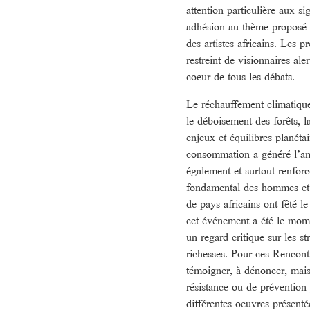
attention particulière aux s
adhésion au thème proposé n
des artistes africains. Les p
restreint de visionnaires ale
coeur de tous les débats.
Le réchauffement climatique,
le déboisement des forêts, l
enjeux et équilibres planéta
consommation a généré l’amé
également et surtout renforcé
fondamental des hommes et
de pays africains ont fêté 
cet événement a été le mome
un regard critique sur les str
richesses. Pour ces Rencont
témoigner, à dénoncer, mais 
résistance ou de prévention
différentes oeuvres présent