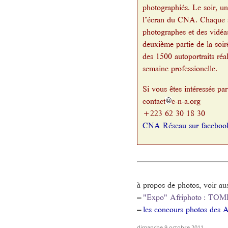
photographiés. Le soir, un
l’écran du CNA. Chaque s
photographes et des vidéa
deuxième partie de la soir
des 1500 autoportraits réa
semaine professionelle.
Si vous êtes intéressés par
contact
c-n-a.org
+223 62 30 18 30
CNA Réseau sur faceboo
à propos de photos, voir aus
–
"Expo" Afriphoto : 
–
les concours photos des 
dimanche 9 octobre 2011