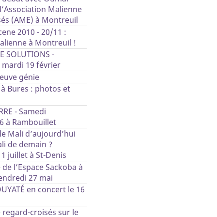
 l’Association Malienne
sés (AME) à Montreuil
ene 2010 - 20/11 :
alienne à Montreuil !
E SOLUTIONS -
 mardi 19 février
fleuve génie
à Bures : photos et
RE - Samedi
6 à Rambouillet
le Mali d’aujourd’hui
li de demain ?
 juillet à St-Denis
 de l’Espace Sackoba à
ndredi 27 mai
YATÉ en concert le 16
regard-croisés sur le