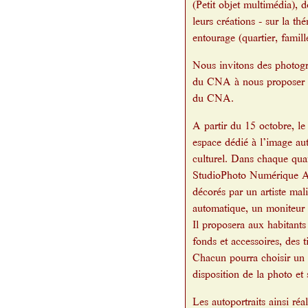
(Petit objet multimédia), 
leurs créations - sur la th
entourage (quartier, famille,
Nous invitons des photogra
du CNA à nous proposer leu
du CNA.
A partir du 15 octobre, l
espace dédié à l’image aut
culturel. Dans chaque qua
StudioPhoto Numérique Am
décorés par un artiste mal
automatique, un moniteur d
Il proposera aux habitants
fonds et accessoires, des t
Chacun pourra choisir un d
disposition de la photo e
Les autoportraits ainsi ré