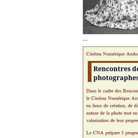
___
Cinéma Numérique Ambul
Rencontres de
photographes
Dans le cadre des Rencon
le Cinéma Numérique Ambu
en lieux de création, de d
autour de la photo tout en
valorisation de leur propr
Le CNA prépare 5 progra