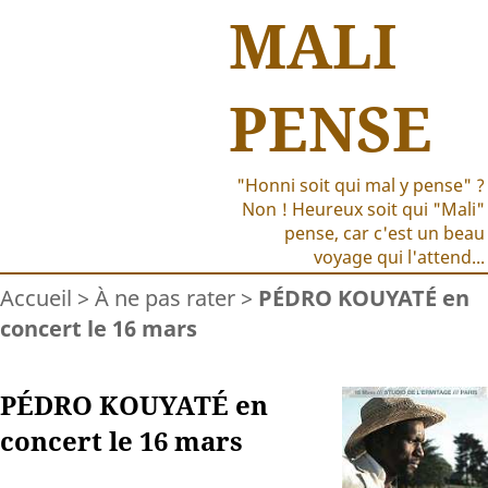
MALI
PENSE
"Honni soit qui mal y pense" ?
Non ! Heureux soit qui "Mali"
pense, car c'est un beau
voyage qui l'attend...
Accueil
>
À ne pas rater
>
PÉDRO KOUYATÉ en
concert le 16 mars
PÉDRO KOUYATÉ en
concert le 16 mars