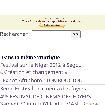
contacter no-manani
Toute forme de soutien appréciée, en particulier :
Rechercher :
Dans la même rubrique
Festival sur le Niger 2012 à Ségou :
« Création et changement »
"Expo" Afriphoto : TOMBOUCTOU
3ème Festival de cinéma des foyers
4
FESTIVAL DE CINÉMA DES FOYERS :
ème
Samedi 30 juin FOYER ALLEMANE Rosny-