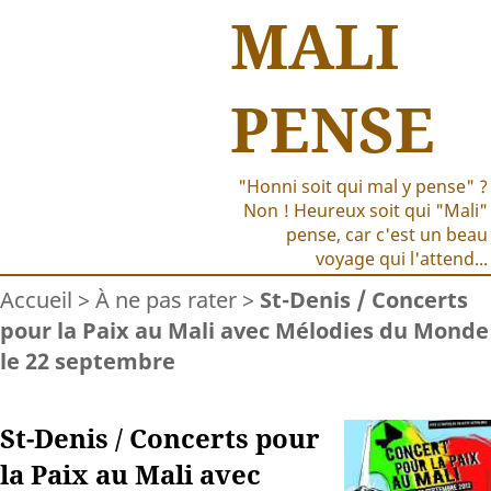
MALI
PENSE
"Honni soit qui mal y pense" ?
Non ! Heureux soit qui "Mali"
pense, car c'est un beau
voyage qui l'attend...
Accueil
>
À ne pas rater
>
St-Denis / Concerts
pour la Paix au Mali avec Mélodies du Monde
le 22 septembre
St-Denis / Concerts pour
la Paix au Mali avec