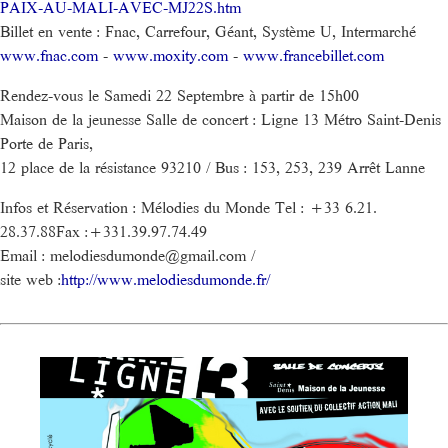
PAIX-AU-MALI-AVEC-MJ22S.htm
Billet en vente : Fnac, Carrefour, Géant, Système U, Intermarché
www.fnac.com
-
www.moxity.com
-
www.francebillet.com
Rendez-vous le Samedi 22 Septembre à partir de 15h00
Maison de la jeunesse Salle de concert : Ligne 13 Métro Saint-Denis
Porte de Paris,
12 place de la résistance 93210 / Bus : 153, 253, 239 Arrêt Lanne
Infos et Réservation : Mélodies du Monde Tel : +33 6.21.
28.37.88Fax :+331.39.97.74.49
Email : melodiesdumonde@gmail.com /
site web :
http://www.melodiesdumonde.fr/