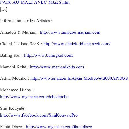
PAIX-AU-MALI-AVEC-MJ22S.htm
[ici]
Information sur les Artistes :
Amadou & Mariam :
http://www.amadou-mariam.com
Ckeick Tidiane SecK :
http://www.cheick-tidiane-seck.com/
Bafing Kul :
http://www.bafingkul.com/
Mamani Keita :
http://www.mamanikeita.com
Askia Modibo :
http://www.amazon.fr/Askia-Modibo/e/B000API8GS
Mohamed Diaby :
http://www.myspace.com/debademba
Sira Kouyaté :
http://www.facebook.com/SiraKouyatePro
Fanta Disco :
http://www.myspace.com/fantadisco