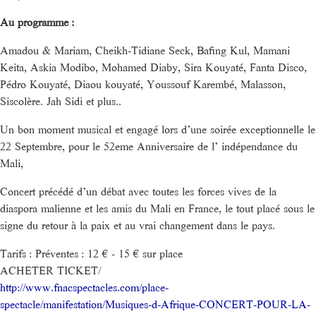
Au programme :
Amadou & Mariam, Cheikh-Tidiane Seck, Bafing Kul, Mamani
Keita, Askia Modibo, Mohamed Diaby, Sira Kouyaté, Fanta Disco,
Pédro Kouyaté, Diaou kouyaté, Youssouf Karembé, Malasson,
Siscolère. Jah Sidi et plus..
Un bon moment musical et engagé lors d’une soirée exceptionnelle le
22 Septembre, pour le 52eme Anniversaire de l’ indépendance du
Mali,
Concert précédé d’un débat avec toutes les forces vives de la
diaspora malienne et les amis du Mali en France, le tout placé sous le
signe du retour à la paix et au vrai changement dans le pays.
Tarifs : Préventes : 12 € - 15 € sur place
ACHETER TICKET/
http://www.fnacspectacles.com/place-
spectacle/manifestation/Musiques-d-Afrique-CONCERT-POUR-LA-