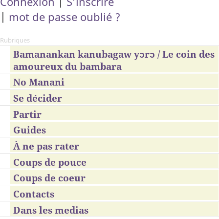
Connexion
|
S’inscrire
|
mot de passe oublié ?
Rubriques
Bamanankan kanubagaw yɔrɔ / Le coin des
amoureux du bambara
No Manani
Se décider
Partir
Guides
À ne pas rater
Coups de pouce
Coups de coeur
Contacts
Dans les medias