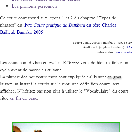
Les pronoms personnels
Ce cours correspond aux leçons 1 et 2 du chapitre "Types de
phrases" du
livre
Cours pratique de Bambara
du père Charles
Bailleul, Bamako 2005
Source : Introductory Bambara – pp. 13-29
Audio web (anglais, bambara) :
02a
index audio :
www.iu.edu
Les cours sont divisés en cycles. Efforcez-vous de bien maîtriser un
cycle avant de passer au suivant.
La plupart des nouveaux mots sont expliqués : s’ils sont
en gras
laissez un instant la souris sur le mot, une définition courte sera
affichée. N’hésitez pas non plus à utiliser le "Vocabulaire" du cours
situé
en fin de page
.