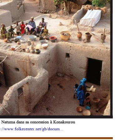
e Natuma dans sa concession à Konakourou
p://www.folkecenter.net/gb/docum...