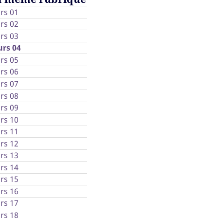
rs 01
rs 02
rs 03
rs 04
rs 05
rs 06
rs 07
rs 08
rs 09
rs 10
rs 11
rs 12
m
rs 13
rs 14
rs 15
nt
rs 16
on
rs 17
 ?
rs 18