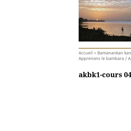
Accueil
>
Bamanankan kanu
Apprenons le bambara / 
akbk1-cours 0