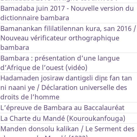
Bamadaba juin 2017 - Nouvelle version du
dictionnaire bambara
Bamanankan fililatilennan kura, san 2016 /
Nouveau vérificateur orthographique
bambara
Bambara : présentation d’une langue
d’Afrique de l’ouest (vidéo)
Hadamaden josiraw dantigɛli diɲɛ fan tan
ni naani ye / Déclaration universelle des
droits de l’homme
L’épreuve de Bambara au Baccalauréat
La Charte du Mandé (Kouroukanfouga)
Manden donsolu kalikan / Le Serment des