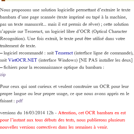
Nous proposons une solution logicielle permettant d’extraire le texte
bambara d’une page scannée (texte imprimé ou tapé à la machine,
pas un texte manuscrit... mais il est permis de rêver) ; cette solution
s’appuie sur Tesseract, un logiciel libre d’OCR (Optical Character
Recognition). Une fois extrait, le texte peut être utilisé dans votre
traitement de texte.
–
logiciel recommandé : soit
Tesseract
(interface ligne de commande),
soit
VietOCR.NET
(interface Windows) [NE PAS installer les deux]
–
fichiers pour la reconnaissance optique du bambara :
zip
Pour ceux qui sont curieux et veulent construire un OCR pour leur
propre langue ou leur propre usage, ce que nous avons appris en le
faisant :
pdf
versions du 16/03/2014 12h -
Attention, cet OCR bambara en est
pour l’instant aux tous débuts des tests, nous publierons plusieurs
nouvelles versions correctives dans les semaines à venir.