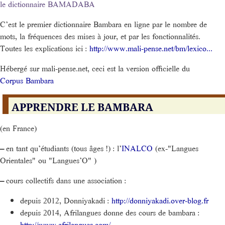
le dictionnaire BAMADABA
C’est le premier dictionnaire Bambara en ligne par le nombre de
mots, la fréquences des mises à jour, et par les fonctionnalités.
Toutes les explications ici :
http://www.mali-pense.net/bm/lexico...
Hébergé sur mali-pense.net, ceci est la version officielle du
Corpus Bambara
APPRENDRE LE BAMBARA
(en France)
–
en tant qu’étudiants (tous âges !) : l’
INALCO
(ex-"Langues
Orientales" ou "Langues’O" )
–
cours collectifs dans une association :
depuis 2012, Donniyakadi :
http://donniyakadi.over-blog.fr
depuis 2014, Afrilangues donne des cours de bambara :
http://www.afrilangues.com/