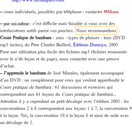
–
cours individuels, possibles par téléphone : contacter
Mona
–
par soi-même
: c’est difficile mais faisable si vous avez des
interlocuteurs natifs parmi vos proches.
Nous recommandons
:
Cours Pratique de bambara
- sons - types de phrases - tons (DVD
mp3 inclus), du Père Charles Bailleul,
Éditions Donniya
, 2005
Pour une utilisation plus facile des fichiers mp3 (fichiers renommés
avec le n°de leçon et de page), nous contacter avec une preuve
d’achat.
–
J’apprends le bambara
de José Morales, également accompagné
d’un DVD : un complément pour ceux qui veulent approfondir le
Cours pratique de bambara
: 61 discussions et exercices qui
correspondent aux 61 leçons du
Cours pratique de bambara
...
Attention il y a cependant un petit décalage avec l’édition 2005 : les
conversations 2 à 8 correspondent aux leçons 1 à 7, la conversation 9
à la leçon 7bis, la conversation 10 à la leçon 8 et ainsi de suite avec
un décalage de 2.