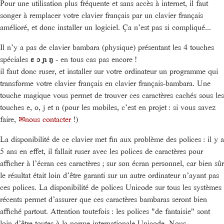
Pour une utilisation plus fréquente et sans accès à internet, il faut
songer à remplacer votre clavier français par un clavier français
amélioré, et donc installer un logiciel. Ça n’est pas si compliqué...
Il n’y a pas de clavier bambara (physique) présentant les 4 touches
spéciales
ɛ ɔ ɲ ŋ
- en tous cas pas encore !
il faut donc ruser, et installer sur votre ordinateur un programme qui
transforme votre clavier français en clavier français-bambara. Une
touche magique vous permet de trouver ces caractères cachés sous les
touches e, o, j et n (pour les mobiles, c’est en projet : si vous savez
faire,
nous contacter
!)
La disponibilité de ce clavier met fin aux problème des polices : il y a
5 ans en effet, il fallait ruser avec les polices de caractères pour
afficher à l’écran ces caractères ; sur son écran personnel, car bien sûr
le résultat était loin d’être garanti sur un autre ordinateur n’ayant pas
ces polices. La disponibilité de polices Unicode sur tous les systèmes
récents permet d’assurer que ces caractères bambaras seront bien
affiché partout. Attention toutefois : les polices "de fantaisie" sont
loin d’être toutes à la norme internationale Unicode. Nous