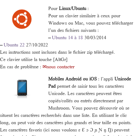
Pour
Linux/Ubuntu
:
Pour un clavier similaire à ceux pour
Windows ou Mac, vous pouvez télécharger
l’un des fichiers suivants :
–
Ubuntu 14 à 18
30/03/2014
–
Ubuntu 22
27/10/2022
Les instructions sont incluses dans le fichier zip téléchargé.
Ce clavier utilise la touche [AltGr]
En cas de problème :
nous contacter
Mobiles Android ou iOS
: l’appli
Unicode
Pad
permet de saisir tous les caractères
Unicode. Les caractères peuvent êtres
copiés/collés ou entrés directement par
Mushroom. Vous pouvez découvrir où se
situent les caractères recherchés dans une liste. En utilisant le clic
long, on peut voir des caractères plus grands et leur taille en points.
Les caractères favoris (ici nous voulons ɛ Ɛ ɔ Ɔ ɲ Ɲ ŋ Ŋ) peuvent