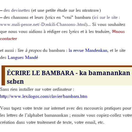
–
des devinettes
(et une petite étude sur les ntɛntɛnw)
–
des chansons et leurs
lyrics
en "vrai" bambara (
ici sur le site :
www.mali-pense.net/-Dɔnkili-Chansons-.html
)... Si vous souhaitez
que nous vous aidions à rédiger ces lyrics et à les traduire,
nous
contacter
et aussi : lire
à propos
du bambara :
la revue Mandenkan
, et le site
des
Langues Mandé
ÉCRIRE LE BAMBARA - ka bamanankan
sɛbɛn
Sans rien installer sur votre ordinateur :
http://www.lexilogos.com/clavier/bambara.htm
Vous tapez votre texte sur internet avec des raccourcis pratiques pour
les lettres de l’alphabet bamanankan ; ensuite vous copiez-collez votre
création dans votre traitement de texte, votre email, etc.