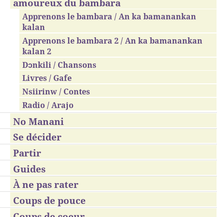
amoureux du bambara
Apprenons le bambara / An ka bamanankan
kalan
Apprenons le bambara 2 / An ka bamanankan
kalan 2
Dɔnkili / Chansons
Livres / Gafe
Nsiirinw / Contes
Radio / Arajo
No Manani
Se décider
Partir
Guides
À ne pas rater
Coups de pouce
Coups de coeur