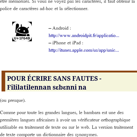
être mémorisés. Si vous ne voyez pas les caractères, il faut obtenir la
police de caractères ad-hoc et la sélectionner.
–
Android :
http://www.androidpit.fr/applicatio...
–
iPhone et iPad :
http://itunes.apple.com/us/app/unic...
POUR ÉCRIRE SANS FAUTES -
Fililatilennan sɛbɛnni na
(ou presque).
Comme pour toute les grandes langues, le bambara est une des
premières langues africaines à avoir un vérificateur orthographique
utilisable en traitement de texte ou sur le web. La version traitement
de texte comporte un dictionnaire des synonymes.