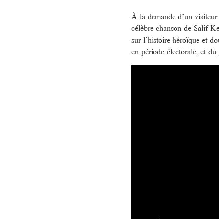
À la demande d’un visiteur du
célèbre chanson de Salif K
sur l’histoire héroïque et d
en période électorale, et du