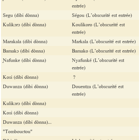
entrée)
Segu (dibi dònna)
Ségou (L’obscurité est entrée)
Kulikɔrɔ (dibi dònna)
Koulikoro (L’obscurité est
entrée)
Marakala (dibi dònna)
Markala (L’obscurité est entrée)
Bamakɔ (dibi dònna)
Bamako (L’obscurité est entrée)
Ɲafunke (dibi dònna)
Nyafunké (L’obscurité est
entrée)
Kosi (dibi dònna)
?
Duwanza (dibi dònna)
Douentza (L’obscurité est
entrée)
Kulikɔrɔ (dibi dònna)
Kosi (dibi dònna)
Duwanza (dibi dònna)...
"Tombouctou"