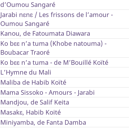
d’Oumou Sangaré
Jarabi nɛnɛ / Les frissons de l’amour -
Oumou Sangaré
Kanou, de Fatoumata Diawara
Ko bɛɛ n’a tuma (Khobe natouma) -
Boubacar Traoré
Ko bɛɛ n’a tuma - de M’Bouillé Koïté
L’Hymne du Mali
Maliba de Habib Koïté
Mama Sissoko - Amours - Jarabi
Mandjou, de Salif Keita
Masakɛ, Habib Koité
Miniyamba, de Fanta Damba