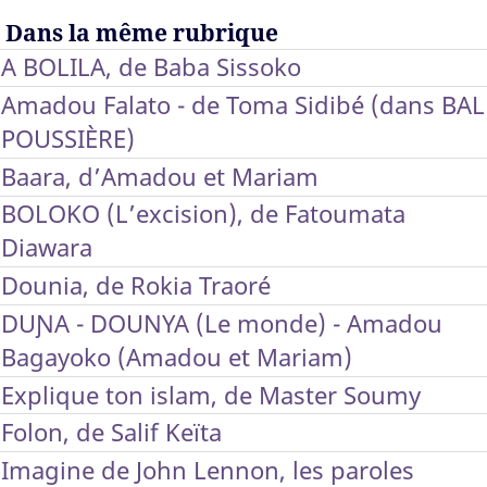
Dans la même rubrique
A BOLILA, de Baba Sissoko
Amadou Falato - de Toma Sidibé (dans BAL
POUSSIÈRE)
Baara, d’Amadou et Mariam
BOLOKO (L’excision), de Fatoumata
Diawara
Dounia, de Rokia Traoré
DUƝA - DOUNYA (Le monde) - Amadou
Bagayoko (Amadou et Mariam)
Explique ton islam, de Master Soumy
Folon, de Salif Keïta
Imagine de John Lennon, les paroles