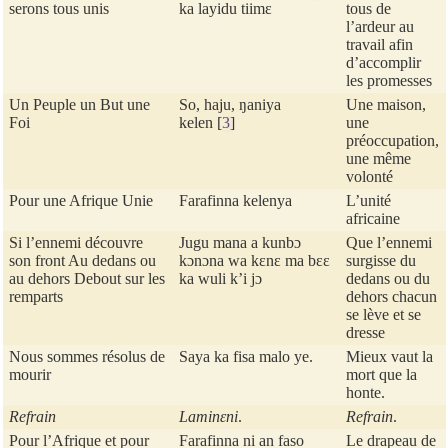
serons tous unis
ka layidu tiimɛ
tous de
l’ardeur au
travail afin
d’accomplir
les promesses
Un Peuple un But une
So, haju, ŋaniya
Une maison,
Foi
kelen
[
3
]
une
préoccupation,
une même
volonté
Pour une Afrique Unie
Farafinna kelenya
L’unité
africaine
Si l’ennemi découvre
Jugu mana a kunbɔ
Que l’ennemi
son front Au dedans ou
kɔnɔna wa kɛnɛ ma bɛɛ
surgisse du
au dehors Debout sur les
ka wuli k’i jɔ
dedans ou du
remparts
dehors chacun
se lève et se
dresse
Nous sommes résolus de
Saya ka fisa malo ye.
Mieux vaut la
mourir
mort que la
honte.
Refrain
Laminɛni
.
Refrain
.
Pour l’Afrique et pour
Farafinna ni an faso
Le drapeau de