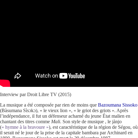
Interview par Droit Libre TV (2015)
La musique a été composée par rien de moins que
Bazoumana Sissoko
(Bàsumana Sìsɔkɔ), « le vieux lion », « le griot des griots ». Après
l’indépendance, il fut un défenseur acharné du jeune État malien en
chantant des titres comme
Mali
. Son style de musique , le jànjo
(
« hymne à la bravoure »
), est caractéristique de la région de Ségou, où
il serait né le jour de la prise de la capitale bambara par Archinard en