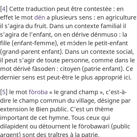
[
4
]
Cette traduction peut être contestée : en
effet le mot
dén
a plusieurs sens : en agriculture
il s’agira du fruit. Dans un contexte familial il
s’agira de l’enfant, on en dérive dénmuso : la
fille (enfant-femme), et mɔ̀den le petit-enfant
(grand-parent enfant). Dans un contexte social,
il peut s’agir de toute personne, comme dans le
mot dérivé fàsoden : citoyen (patrie enfant). Ce
dernier sens est peut-être le plus approprié ici.
[
5
]
le mot
fòroba
« le grand champ », c’est-à-
dire le champ commun du village, désigne par
extension le Bien public. C’est un thème
important de cet hymne. Tous ceux qui
dilapident ou détournent le fòrobawari (public
argent) sont des traîtres à la patrie.