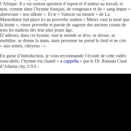
l’Afrique. Il y est surtout question d’espoir et d’ardeur au travail, et
non, comme dans l’hymne français, de vengeance et de « sang impur »
abreuvant « nos sillons ». Et le « Vaincre ou mourir » de La
Marseillaise fait place ici au proverbe malien « Mieux vaut la mort que
la honte », vieux proverbe et parole de sagesse des anciens connu de
tous les maliens dès leur plus jeune âge.
D’ailleurs, dans cet hymne, tout le monde se lève, se dresse, se
mobilise, se donne la main, mais personne ne prend le fusil et ne crie
« aux armes, citoyens : ».
En guise d’introduction, je vous recommande l’écoute de cette vidéo
sous-titrée, l’hymne est chanté «
a cappella
» par le Dr. Ramata Cissé
d’Atlanta city, USA :