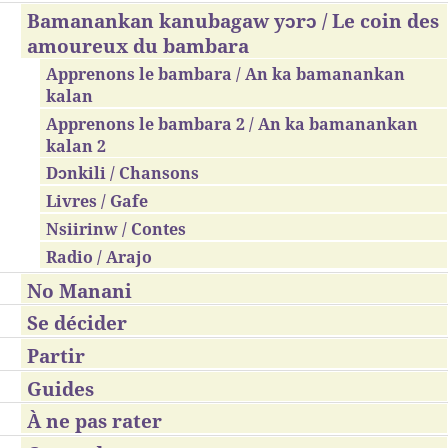
Bamanankan kanubagaw yɔrɔ / Le coin des
amoureux du bambara
Apprenons le bambara / An ka bamanankan
kalan
Apprenons le bambara 2 / An ka bamanankan
kalan 2
Dɔnkili / Chansons
Livres / Gafe
Nsiirinw / Contes
Radio / Arajo
No Manani
Se décider
Partir
Guides
À ne pas rater