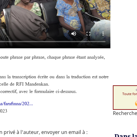
coute phrase par phrase, chaque phrase étant analysée,
ns la transcription écrite ou dans la traduction est notre
n celle de RFI Mandenkan.
correctif, avec le formulaire ci-dessous.
Toute fo
a/farafinna/202...
2023
Recherche
privé à l'auteur, envoyer un email à :
Dans l