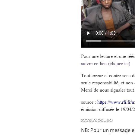
Pour une lecture et une réé
suivre ce lien (cliquer ici)
Tout erreur et contre-sens da
seule responsabilité, et no
Merci de nous signaler tout 
source :
https://www.rfi.fr/m
émission diffusée le 19/04/
samedi 22 avril 2023
NB: Pour un message en 