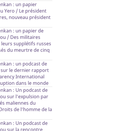
nkan : un papier
 Yero / Le président
es, nouveau président
nkan : un papier de
u / Des militaires
 leurs supplétifs russes
sés du meurtre de cinq
nkan : un podcast de
 sur le dernier rapport
arency International
rruption dans le monde
nkan : Un podcast de
ou sur l’expulsion par
tés maliennes du
Droits de l’homme de la
nkan : Un podcast de
ou sur la rencontre