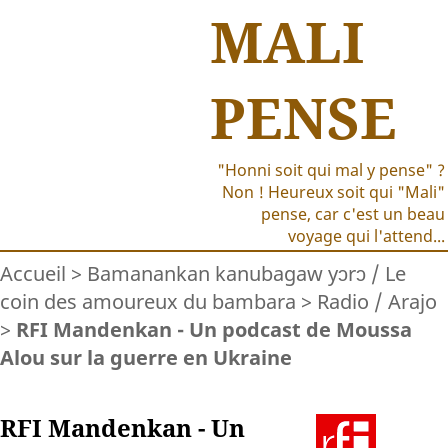
MALI
PENSE
"Honni soit qui mal y pense" ?
Non ! Heureux soit qui "Mali"
pense, car c'est un beau
voyage qui l'attend...
Accueil
>
Bamanankan kanubagaw yɔrɔ / Le
coin des amoureux du bambara
>
Radio / Arajo
>
RFI Mandenkan - Un podcast de Moussa
Alou sur la guerre en Ukraine
RFI Mandenkan - Un