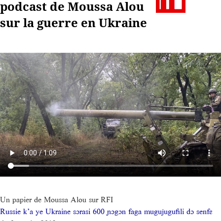
podcast de Moussa Alou
sur la guerre en Ukraine
Un papier de Moussa Alou sur RFI
Russie k’a ye Ukraine sɔrasi 600 ɲɔgɔn faga mugujugufili dɔ senfɛ