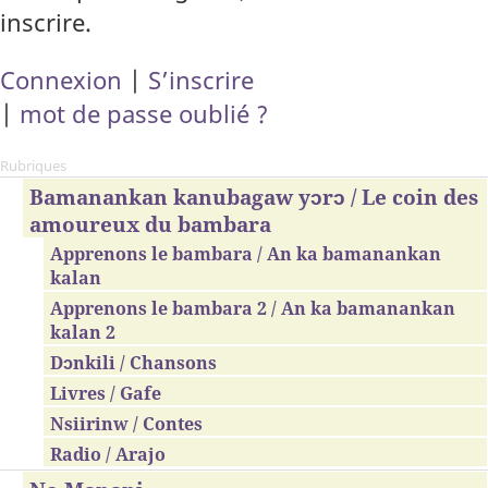
inscrire.
Connexion
|
S’inscrire
|
mot de passe oublié ?
Rubriques
Bamanankan kanubagaw yɔrɔ / Le coin des
amoureux du bambara
Apprenons le bambara / An ka bamanankan
kalan
Apprenons le bambara 2 / An ka bamanankan
kalan 2
Dɔnkili / Chansons
Livres / Gafe
Nsiirinw / Contes
Radio / Arajo