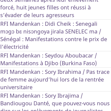
forcé, huit jeunes filles ont réussi à
s’évader de leurs agresseurs
RFI Mandenkan : Didi Cheik : Senegali
mɔgɔ bɛ nisɔngoya jirala SENELEC ma /
Sénégal : Manifestations contre le prix de
l’électricité
RFI Mandenkan : Seydou Aboubacar /
Manifestations à Djibo (Burkina Faso)
RFI Mandenkan : Sory Ibrahima / Pas trace
de femme aujourd’hui lors de la rentrée
universitaire
RFI Mandenkan : Sory Ibrajima /
Bandiougou Danté, que pouvez-vous nous
dire sur les enlèvements de journalistes