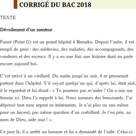
CORRIGÉ DU BAC 2018
TEXTE
Dévoilement d’un menteur
Fonsé (Point G) est un grand hôpital à Bamako. Depuis l’aube, il est
rempli de gens : des médecins, des malades, des accompagnants, des
vendeurs et des escrocs. Il y a eu une fois une histoire dont on parle
encore aujourd’hui.
C’est arrivé à un vieillard. Du matin jusqu’au soir, il se promenait
partout dans l’hôpital. S’il voyait quelqu’un qui, d’après lui, était aisé,
il le regardait et lui disait : « Tu pourrais pas m’aider ? On a mis ma
femme ici. Dieu l’a rappelé à lui. Nous sommes des broussards. J’ai
dépensé tout mon argent en traitements. Je n’ai plus un sou même
pour un linceul, pas même question d’un corbillard. Je t’en prie, au
nom de Dieu, aide moi ! ».
Ce jour là, il a arrêté un homme et lui a demandé de l’aide. Celui-ci