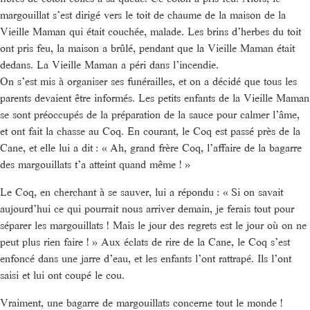
margouillat s’est dirigé vers le toit de chaume de la maison de la
Vieille Maman qui était couchée, malade. Les brins d’herbes du toit
ont pris feu, la maison a brûlé, pendant que la Vieille Maman était
dedans. La Vieille Maman a péri dans l’incendie.
On s’est mis à organiser ses funérailles, et on a décidé que tous les
parents devaient être informés. Les petits enfants de la Vieille Maman
se sont préoccupés de la préparation de la sauce pour calmer l’âme,
et ont fait la chasse au Coq. En courant, le Coq est passé près de la
Cane, et elle lui a dit : « Ah, grand frère Coq, l’affaire de la bagarre
des margouillats t’a atteint quand même ! »
Le Coq, en cherchant à se sauver, lui a répondu : « Si on savait
aujourd’hui ce qui pourrait nous arriver demain, je ferais tout pour
séparer les margouillats ! Mais le jour des regrets est le jour où on ne
peut plus rien faire ! » Aux éclats de rire de la Cane, le Coq s’est
enfoncé dans une jarre d’eau, et les enfants l’ont rattrapé. Ils l’ont
saisi et lui ont coupé le cou.
Vraiment, une bagarre de margouillats concerne tout le monde !