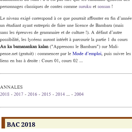
personnages classiques de contes comme
suruku
et
sonsan
!
Le niveau exigé correspond à ce que pourrait affronter en fin d’année
un étudiant ayant entrepris de faire une licence de Bambara (mais
sans les épreuves de grammaire et de culture !). A défaut d’autre
possibilité, les lycéens auront intérêt à parcourir la partie 1 du cours
An ka bamanankan kalan
("Apprenons le Bambara") sur Mali-
pense.net (gratuit) : commencer par le
Mode d’emploi
, puis suivre les
liens en bas à droite : Cours 01, cours 02 ...
ANNALES
2018
-
2017
-
2016
-
2015
-
2014
... -
2004
BAC 2018