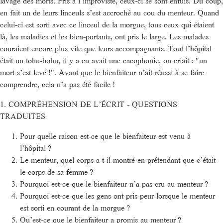
lavage des morts. Pris à l’improviste, ceux-ci se sont enfuis. Du coup,
en fait un de leurs linceuls s’est accroché au cou du menteur. Quand
celui-ci est sorti avec ce linceul de la morgue, tous ceux qui étaient
là, les maladies et les bien-portants, ont pris le large. Les malades
couraient encore plus vite que leurs accompagnants. Tout l’hôpital
était un tohu-bohu, il y a eu avait une cacophonie, on criait : "un
mort s’est levé !". Avant que le bienfaiteur n’ait réussi à se faire
comprendre, cela n’a pas été facile !
1. COMPRÉHENSION DE L’ÉCRIT - QUESTIONS
TRADUITES
Pour quelle raison est-ce que le bienfaiteur est venu à
l’hôpital ?
Le menteur, quel corps a-t-il montré en prétendant que c’était
le corps de sa femme ?
Pourquoi est-ce que le bienfaiteur n’a pas cru au menteur ?
Pourquoi est-ce que les gens ont pris peur lorsque le menteur
est sorti en courant de la morgue ?
Qu’est-ce que le bienfaiteur a promis au menteur ?