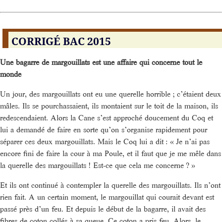
CORRIGÉ BAC 2015
Une bagarre de margouillats est une affaire qui concerne tout le
monde
Un jour, des margouillats ont eu une querelle horrible ; c’étaient deux
mâles. Ils se pourchassaient, ils montaient sur le toit de la maison, ils
redescendaient. Alors la Cane s’est approché doucement du Coq et
lui a demandé de faire en sorte qu’on s’organise rapidement pour
séparer ces deux margouillats. Mais le Coq lui a dit : « Je n’ai pas
encore fini de faire la cour à ma Poule, et il faut que je me mêle dans
la querelle des margouillats ! Est-ce que cela me concerne ? »
Et ils ont continué à contempler la querelle des margouillats. Ils n’ont
rien fait. A un certain moment, le margouillat qui courait devant est
passé près d’un feu. Et depuis le début de la bagarre, il avait des
fibres de coton collés à sa queue. Ce coton a pris feu. Alors, le