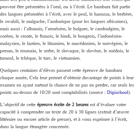
peuvent être présentées à l’oral, ou à l’écrit. Le bambara fait partie
des langues présentées à l’écrit, avec le peul, le haoussa, le berbère,
le swahili, le malgache, l’amharique (pour les langues africaines),
mais aussi : l’albanais, l’arménien, le bulgare, le cambodgien, le
coréen, le croate, le finnois, le hindi, le hongrois, l’indonésien-
malaysien, le laotien, le lituanien, le macédonien, le norvégien, le
persan, le roumain, le serbe, le slovaque, le slovène, le suédois, le
tamoul, le tchèque, le turc, le vietnamien.
Quelques centaines d’élèves passent cette épreuve de bambara
chaque année, Cela leur permet d’obtenir davantage de points à leur
examen en ayant surtout la chance de ne pas en perdre, car seuls les
points au-dessus de 10/20 sont comptabilisés (source :
Digischool
).
L’objectif de cette
épreuve écrite de 2 heures
est d’évaluer votre
capacité à comprendre un texte de 20 à 30 lignes (extrait d’œuvre
littéraire ou encore article de presse), et à vous exprimer à l’écrit,
dans la langue étrangère concernée.