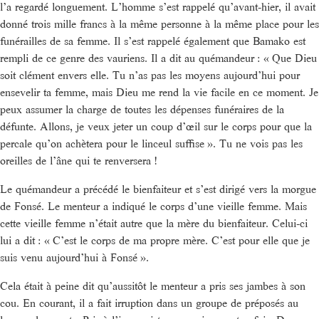
l’a regardé longuement. L’homme s’est rappelé qu’avant-hier, il avait
donné trois mille francs à la même personne à la même place pour les
funérailles de sa femme. Il s’est rappelé également que Bamako est
rempli de ce genre des vauriens. Il a dit au quémandeur : « Que Dieu
soit clément envers elle. Tu n’as pas les moyens aujourd’hui pour
ensevelir ta femme, mais Dieu me rend la vie facile en ce moment. Je
peux assumer la charge de toutes les dépenses funéraires de la
défunte. Allons, je veux jeter un coup d’œil sur le corps pour que la
percale qu’on achètera pour le linceul suffise ». Tu ne vois pas les
oreilles de l’âne qui te renversera !
Le quémandeur a précédé le bienfaiteur et s’est dirigé vers la morgue
de Fonsé. Le menteur a indiqué le corps d’une vieille femme. Mais
cette vieille femme n’était autre que la mère du bienfaiteur. Celui-ci
lui a dit : « C’est le corps de ma propre mère. C’est pour elle que je
suis venu aujourd’hui à Fonsé ».
Cela était à peine dit qu’aussitôt le menteur a pris ses jambes à son
cou. En courant, il a fait irruption dans un groupe de préposés au