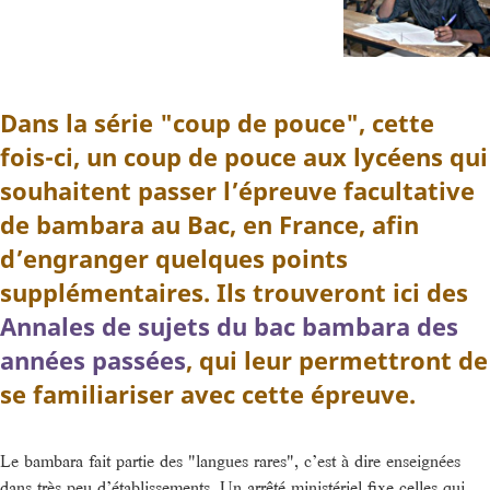
Dans la série "coup de pouce", cette
fois-ci, un coup de pouce aux lycéens qui
souhaitent passer l’épreuve facultative
de bambara au Bac, en France, afin
d’engranger quelques points
supplémentaires. Ils trouveront ici des
Annales de sujets du bac bambara des
années passées
, qui leur permettront de
se familiariser avec cette épreuve.
Le bambara fait partie des "langues rares", c’est à dire enseignées
dans très peu d’établissements. Un arrêté ministériel fixe celles qui