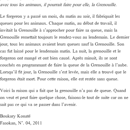
avec tous les animaux, il pourrait faire pour elle, la Grenouille.
Le forgeron y a passé un mois, du matin au soir, il fabriquait les
queues pour les animaux. Chaque matin, au début de travail, il
invitait la Grenouille à s’approcher pour faire sa queue, mais la
Grenouille remettait toujours le rendez-vous au lendemain. Le dernier
jour, tous les animaux avaient leurs queues sauf la Grenouille. Son
cas fut laissé pour le lendemain matin. La nuit, la grenouille et le
forgeron ont mangé et ont bien causé. Après minuit, ils se sont
couchés en programmant de faire la queue de la Grenouille à l’aube.
Lorsqu’il fit jour, la Grenouille s’est levée, mais elle a trouvé que le
forgeron était mort. Pour cette raison, elle est restée sans queue.
Voici la raison qui a fait que la grenouille n’a pas de queue. Quand
on veut et peut faire quelque chose, faisons-le tout de suite car on ne
sait pas ce qui va se passer dans l’avenir.
Boukary Konaté
Fasokan, N°. 04, 2011