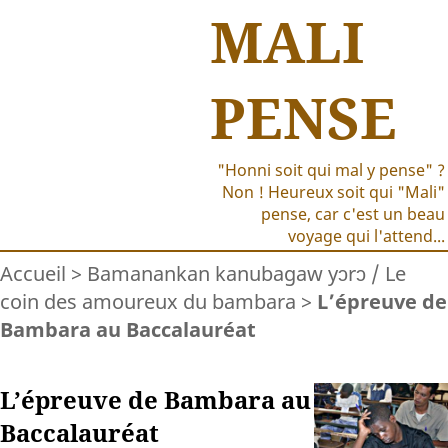
MALI
PENSE
"Honni soit qui mal y pense" ?
Non ! Heureux soit qui "Mali"
pense, car c'est un beau
voyage qui l'attend...
Accueil
>
Bamanankan kanubagaw yɔrɔ / Le
coin des amoureux du bambara
>
L’épreuve de
Bambara au Baccalauréat
L’épreuve de Bambara au
Baccalauréat