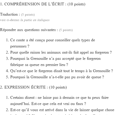
1. COMPRÉHENSION DE L’ÉCRIT : (10 points)
Traduction :
(5 points)
voir ci-dessus
la partie en italiques
Répondre aux questions suivantes :
(5 points)
Ce conte a été conçu pour conseiller quels types de
personnes ?
Pour quelle raison les animaux ont-ils fait appel au forgeron ?
Pourquoi la Grenouille n’a pas accepté que le forgeron
fabrique sa queue en premier lieu ?
Qu’est-ce que le forgeron disait tout le temps à la Grenouille ?
Pourquoi la Grenouille n’a-t-elle pas pu avoir de queue ?
2. EXPRESSION ÉCRITE : (10 points)
Certains disent : ne laisse pas à demain ce que tu peux faire
aujourd’hui. Est-ce que cela est vrai ou faux ?
Est-ce qu’il vous est arrivé dans la vie de laisser quelque chose