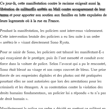
Ce jour-là, cette manifestation contre le racisme exigeait aussi
la
libération de militantEs arrêtés au Mali contre accaparement de leur
terres
et pour apporter son soutien aux familles en lutte expulsées de
leurs logements où à la rue en France.
Pendant la manifestation, les policiers sont intervenus violemment.
Cette intervention brutale des policiers a eu lieu suite à un ordre
« arrêtez-le » visant directement Sono Ryota.
Pour se saisir de Sono, les policiers ont tabassé les manifestant-E-s
qui essayaient de le protéger, puis ils l’ont menotté et conduit avec
force dans la voiture de police. Selon l’avocat qui a pu le rencontré,
Sono était blessé au visage et son corps couvert de bleus. Une prise
forcée de ses empreintes digitales et des photos ont été pratiquées
pourtant elles ne sont autorisées que lors des arrestations pour les
criminels et les étrangers. A sa contestation contre la violation des
droits humains fondamentaux, un policier lui a répondu « tu n’a pas
de droit humain ».
Manifestement la police sur ordre a décidé en mettant ce militant en