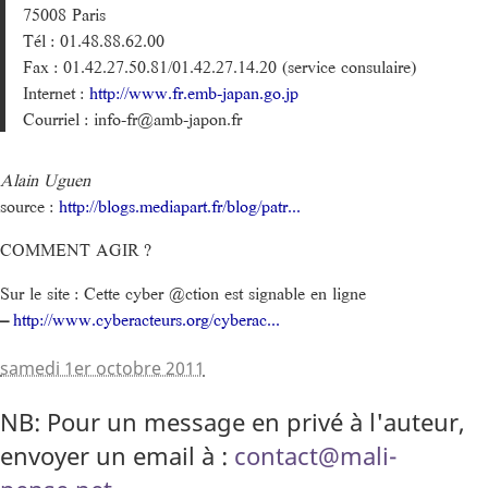
75008 Paris
Tél : 01.48.88.62.00
Fax : 01.42.27.50.81/01.42.27.14.20 (service consulaire)
Internet :
http://www.fr.emb-japan.go.jp
Courriel : info-fr@amb-japon.fr
Alain Uguen
source :
http://blogs.mediapart.fr/blog/patr...
COMMENT AGIR ?
Sur le site : Cette cyber @ction est signable en ligne
–
http://www.cyberacteurs.org/cyberac...
samedi 1er octobre 2011
NB: Pour un message en privé à l'auteur,
envoyer un email à :
contact@mali-