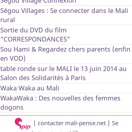
Ségou Village Connexion
Ségou Villages : Se connecter dans le Mali
rural
Sortie du DVD du film
"CORRESPONDANCES"
Sou Hami & Regardez chers parents (enfin
en VOD)
table ronde sur le MALI le 13 juin 2014 au
Salon des Solidarités à Paris
Waka Waka au Mali
WakaWaka : Des nouvelles des femmes
dogons
|
contacter mali-pense.net
|
Se