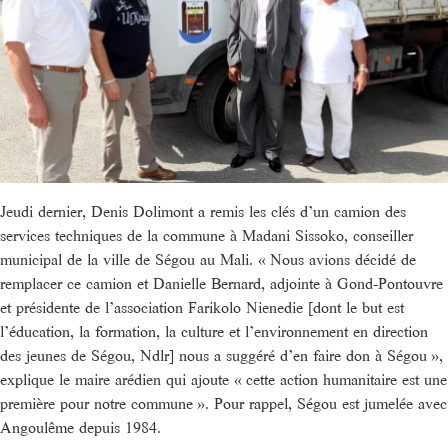
Jeudi dernier, Denis Dolimont a remis les clés d’un camion des
services techniques de la commune à Madani Sissoko, conseiller
municipal de la ville de Ségou au Mali. « Nous avions décidé de
remplacer ce camion et Danielle Bernard, adjointe à Gond-Pontouvre
et présidente de l’association Farikolo Nienedie [dont le but est
l’éducation, la formation, la culture et l’environnement en direction
des jeunes de Ségou, Ndlr] nous a suggéré d’en faire don à Ségou »,
explique le maire arédien qui ajoute « cette action humanitaire est une
première pour notre commune ». Pour rappel, Ségou est jumelée avec
Angoulême depuis 1984.