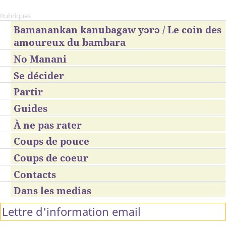
Rubriques
Bamanankan kanubagaw yɔrɔ / Le coin des
amoureux du bambara
No Manani
Se décider
Partir
Guides
À ne pas rater
Coups de pouce
Coups de coeur
Contacts
Dans les medias
Lettre d'information email