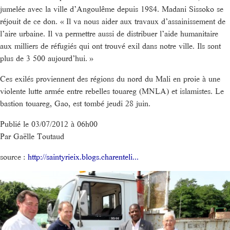
jumelée avec la ville d’Angoulême depuis 1984. Madani Sissoko se
réjouit de ce don. « Il va nous aider aux travaux d’assainissement de
l’aire urbaine. Il va permettre aussi de distribuer l’aide humanitaire
aux milliers de réfugiés qui ont trouvé exil dans notre ville. Ils sont
plus de 3 500 aujourd’hui. »
Ces exilés proviennent des régions du nord du Mali en proie à une
violente lutte armée entre rebelles touareg (MNLA) et islamistes. Le
bastion touareg, Gao, est tombé jeudi 28 juin.
Publié le 03/07/2012 à 06h00
Par Gaëlle Toutaud
source :
http://saintyrieix.blogs.charenteli...