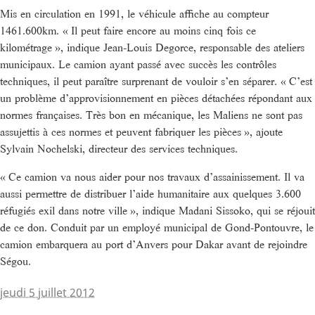
Mis en circulation en 1991, le véhicule affiche au compteur
1461.600km. « Il peut faire encore au moins cinq fois ce
kilométrage », indique Jean-Louis Degorce, responsable des ateliers
municipaux. Le camion ayant passé avec succès les contrôles
techniques, il peut paraître surprenant de vouloir s’en séparer. « C’est
un problème d’approvisionnement en pièces détachées répondant aux
normes françaises. Très bon en mécanique, les Maliens ne sont pas
assujettis à ces normes et peuvent fabriquer les pièces », ajoute
Sylvain Nochelski, directeur des services techniques.
« Ce camion va nous aider pour nos travaux d’assainissement. Il va
aussi permettre de distribuer l’aide humanitaire aux quelques 3.600
réfugiés exil dans notre ville », indique Madani Sissoko, qui se réjouit
de ce don. Conduit par un employé municipal de Gond-Pontouvre, le
camion embarquera au port d’Anvers pour Dakar avant de rejoindre
Ségou.
jeudi 5 juillet 2012