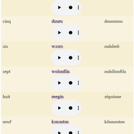
cinq
duuru
douourou
six
wɔɔrɔ
ouhôrrô
sept
wolonfila
ouhôlonfila
huit
seegin
séguinne
neuf
kɔnɔntɔn
kônnonton