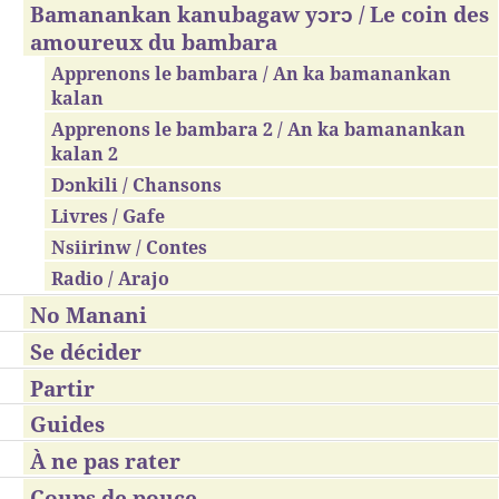
Bamanankan kanubagaw yɔrɔ / Le coin des
amoureux du bambara
Apprenons le bambara / An ka bamanankan
kalan
Apprenons le bambara 2 / An ka bamanankan
kalan 2
Dɔnkili / Chansons
Livres / Gafe
Nsiirinw / Contes
Radio / Arajo
No Manani
Se décider
Partir
Guides
À ne pas rater
Coups de pouce