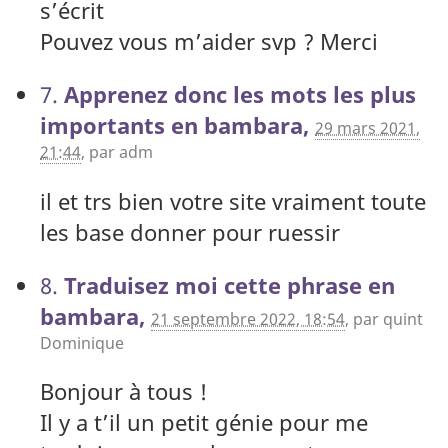
s’écrit
Pouvez vous m’aider svp ? Merci
7.
Apprenez donc les mots les plus
importants en bambara,
29 mars 2021,
21:44
,
par
adm
il et trs bien votre site vraiment toute
les base donner pour ruessir
8.
Traduisez moi cette phrase en
bambara,
21 septembre 2022, 18:54
,
par
quint
Dominique
Bonjour à tous !
Il y a t’il un petit génie pour me