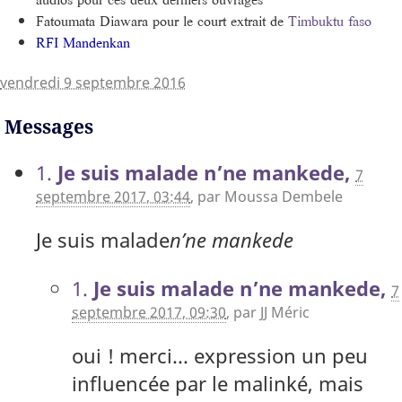
Fatoumata Diawara pour le court extrait de
Timbuktu faso
RFI Mandenkan
vendredi 9 septembre 2016
Messages
1.
Je suis malade n’ne mankede,
7
septembre 2017, 03:44
,
par
Moussa Dembele
Je suis malade
n’ne mankede
1.
Je suis malade n’ne mankede,
7
septembre 2017, 09:30
,
par
JJ Méric
oui ! merci... expression un peu
influencée par le malinké, mais