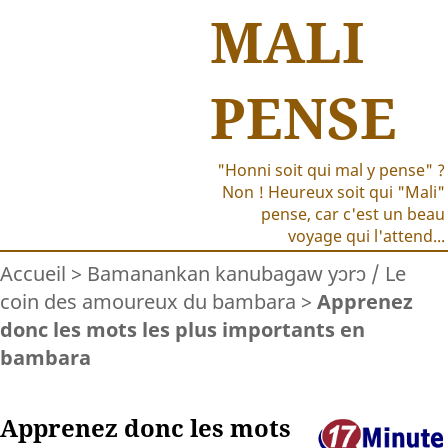
MALI
PENSE
"Honni soit qui mal y pense" ?
Non ! Heureux soit qui "Mali"
pense, car c'est un beau
voyage qui l'attend...
Accueil
>
Bamanankan kanubagaw yɔrɔ / Le
coin des amoureux du bambara
>
Apprenez
donc les mots les plus importants en
bambara
Apprenez donc les mots