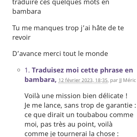
traduire ces quelques mots en
bambara
Tu me manques trop j’ai hâte de te
revoir
D’avance merci tout le monde
1.
Traduisez moi cette phrase en
bambara,
12 février 2023, 18:35
,
par
JJ Méric
Voilà une mission bien délicate !
Je me lance, sans trop de garantie :
ce que dirait un toubabou comme
moi, pas très au point, voilà
comme je tournerai la chose :