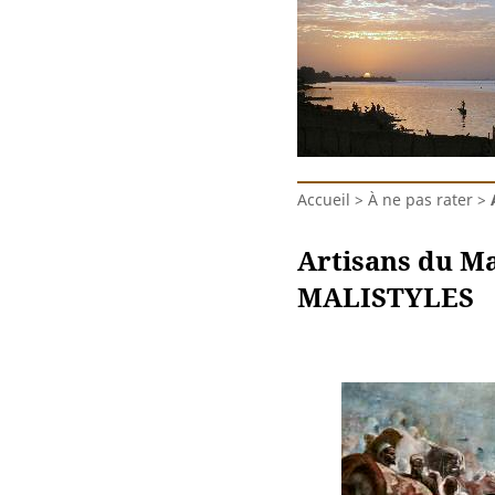
Accueil
>
À ne pas rater
>
Artisans du Ma
MALISTYLES