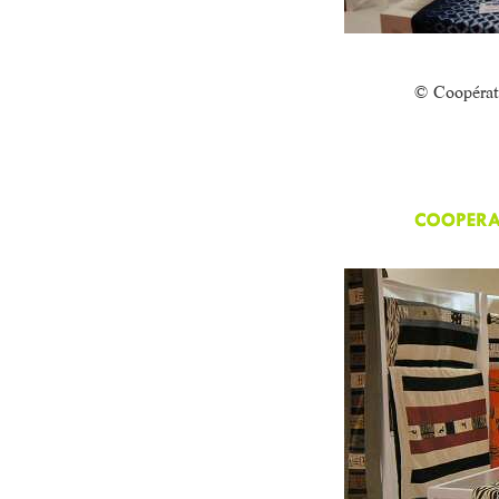
© Coopéra