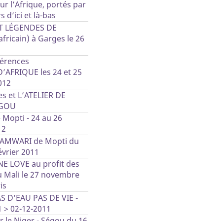
ur l’Afrique, portés par
 d’ici et là-bas
T LÉGENDES DE
fricain) à Garges le 26
érences
AFRIQUE les 24 et 25
012
s et L’ATELIER DE
GOU
e Mopti - 24 au 26
12
DIAMWARI de Mopti du
évrier 2011
NE LOVE au profit des
u Mali le 27 novembre
is
AS D’EAU PAS DE VIE -
1 > 02-12-2011
ur le Niger - Ségou du 16