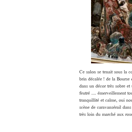
Ce salon se tenait sous la c
brin décalée ! de la Bourse
dans un décor très sobre et
feutré .... émerveillement t
tranquillité et calme, oui no
scène de caravansérail dans u
très loin du marché aux ro