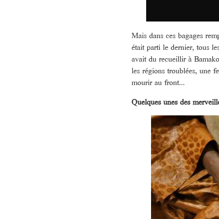
Mais dans ces bagages rempli
était parti le dernier, tous l
avait du recueillir à Bamako
les régions troublées, une 
mourir au front...
Quelques unes des merveill