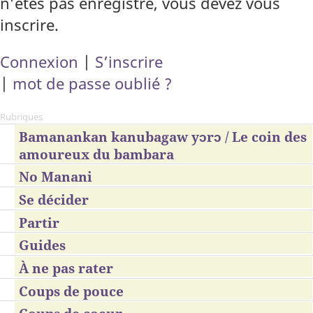
n’êtes pas enregistré, vous devez vous
inscrire.
Connexion
|
S’inscrire
|
mot de passe oublié ?
Rubriques
Bamanankan kanubagaw yɔrɔ / Le coin des
amoureux du bambara
No Manani
Se décider
Partir
Guides
À ne pas rater
Coups de pouce