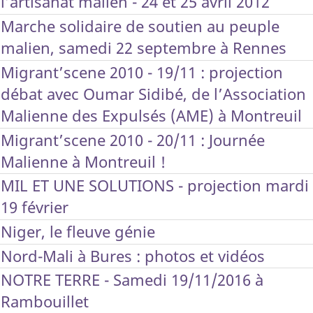
l’artisanat malien - 24 et 25 avril 2012
Marche solidaire de soutien au peuple
malien, samedi 22 septembre à Rennes
Migrant’scene 2010 - 19/11 : projection
débat avec Oumar Sidibé, de l’Association
Malienne des Expulsés (AME) à Montreuil
Migrant’scene 2010 - 20/11 : Journée
Malienne à Montreuil !
MIL ET UNE SOLUTIONS - projection mardi
19 février
Niger, le fleuve génie
Nord-Mali à Bures : photos et vidéos
NOTRE TERRE - Samedi 19/11/2016 à
Rambouillet