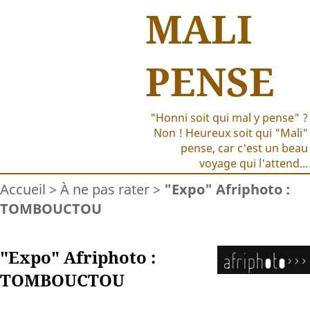
MALI
PENSE
"Honni soit qui mal y pense" ?
Non ! Heureux soit qui "Mali"
pense, car c'est un beau
voyage qui l'attend...
Accueil
>
À ne pas rater
>
"Expo" Afriphoto :
TOMBOUCTOU
"Expo" Afriphoto :
TOMBOUCTOU