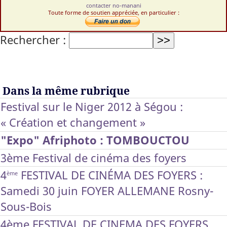
contacter no-manani
Toute forme de soutien appréciée, en particulier :
Rechercher :
Dans la même rubrique
Festival sur le Niger 2012 à Ségou :
« Création et changement »
"Expo" Afriphoto : TOMBOUCTOU
3ème Festival de cinéma des foyers
4
FESTIVAL DE CINÉMA DES FOYERS :
ème
Samedi 30 juin FOYER ALLEMANE Rosny-
Sous-Bois
4ème FESTIVAL DE CINEMA DES FOYERS