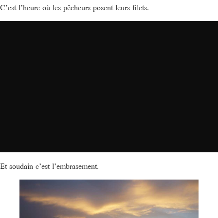
C’est l’heure où les pêcheurs posent leurs filets.
Et soudain c’est l’embrasement.