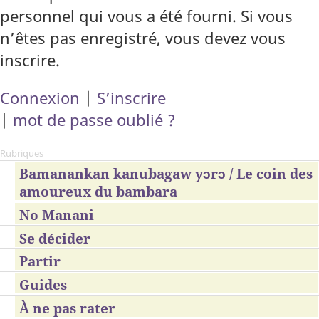
personnel qui vous a été fourni. Si vous
n’êtes pas enregistré, vous devez vous
inscrire.
Connexion
|
S’inscrire
|
mot de passe oublié ?
Rubriques
Bamanankan kanubagaw yɔrɔ / Le coin des
amoureux du bambara
No Manani
Se décider
Partir
Guides
À ne pas rater