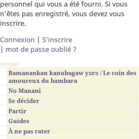
personnel qui vous a été fourni. Si vous
n’êtes pas enregistré, vous devez vous
inscrire.
Connexion
|
S’inscrire
|
mot de passe oublié ?
Rubriques
Bamanankan kanubagaw yɔrɔ / Le coin des
amoureux du bambara
No Manani
Se décider
Partir
Guides
À ne pas rater