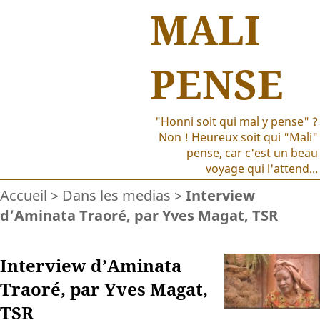
MALI
PENSE
"Honni soit qui mal y pense" ?
Non ! Heureux soit qui "Mali"
pense, car c'est un beau
voyage qui l'attend...
Accueil
>
Dans les medias
>
Interview
d’Aminata Traoré, par Yves Magat, TSR
Interview d’Aminata
Traoré, par Yves Magat,
TSR