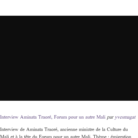
Interview Aminata Traoré, Forum pour un autre Mali
par
yvesmagat
Interview de Aminata Traoré, ancienne ministre de la Culture du
Mali et à la tête du Forum pour un autre Mali. Thème : émigration