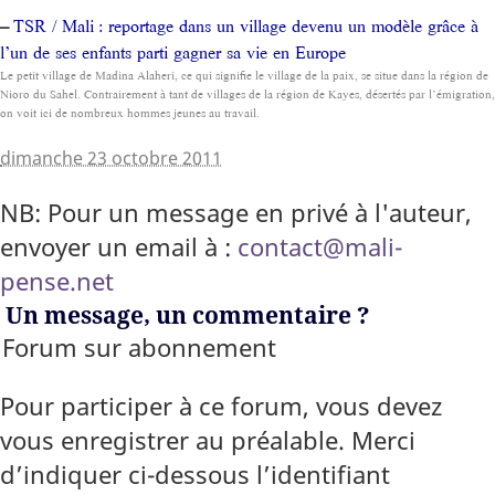
–
TSR / Mali : reportage dans un village devenu un modèle grâce à
l’un de ses enfants parti gagner sa vie en Europe
Le petit village de Madina Alaheri, ce qui signifie le village de la paix, se situe dans la région de
Nioro du Sahel. Contrairement à tant de villages de la région de Kayes, désertés par l’émigration,
on voit ici de nombreux hommes jeunes au travail.
dimanche 23 octobre 2011
NB: Pour un message en privé à l'auteur,
envoyer un email à :
contact@mali-
pense.net
Un message, un commentaire ?
Forum sur abonnement
Pour participer à ce forum, vous devez
vous enregistrer au préalable. Merci
d’indiquer ci-dessous l’identifiant