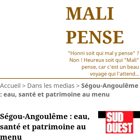
MALI
PENSE
"Honni soit qui mal y pense" ?
Non ! Heureux soit qui "Mali"
pense, car c'est un beau
voyage qui l'attend...
Accueil
>
Dans les medias
>
Ségou-Angoulême
: eau, santé et patrimoine au menu
Ségou-Angoulême : eau,
santé et patrimoine au
menu