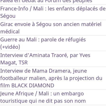
Faléa en débat au Forum des peuples
France-Info / Mali : les enfants déplacés de
Ségou
Girac envoie à Ségou son ancien matériel
médical
Guerre au Mali : parole de réfugiés
(+vidéo)
Interview d’Aminata Traoré, par Yves
Magat, TSR
Interview de Mama Dramera, jeune
footballeur malien, après la projection du
film BLACK DIAMOND
Jeune Afrique / Mali : un embargo
touristique qui ne dit pas son nom