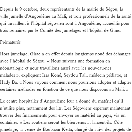
Depuis le 9 octobre, deux représentants de la mairie de Ségou, la
ville jumelle d’Angoulême au Mali, et trois professionnels de la santé
qui travaillent à l’hôpital ségovien sont à Angoulême, accueillis pour
trois semaines par le Comité des jumelages et l’hôpital de Girac.
Prématurés
Hors jumelage, Girac a en effet depuis longtemps noué des échanges
avec l’hôpital de Ségou. « Nous suivons une formation en
néonatalogie et nous travaillons aussi avec les nouveau-nés
malades », expliquent Issa Koné, Seydou Tall, médecin pédiatre, et
Hady Ba. « Nous voyons comment nous pourrions adopter et adapter
certaines méthodes en fonction de ce que nous disposons au Mali. »
Le centre hospitalier d’Angoulême leur a donné du matériel qu’il
n’utilise plus, notamment des lits. Les Ségoviens espèrent maintenant
trouver des financements pour envoyer ce matériel au pays, via un
container. « Les soutiens seront les bienvenus », lancent-ils. Côté
jumelage, la venue de Boubacar Keita, chargé du suivi des projets de