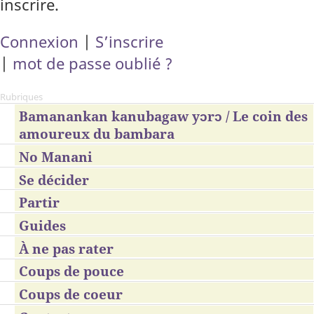
inscrire.
Connexion
|
S’inscrire
|
mot de passe oublié ?
Rubriques
Bamanankan kanubagaw yɔrɔ / Le coin des
amoureux du bambara
No Manani
Se décider
Partir
Guides
À ne pas rater
Coups de pouce
Coups de coeur