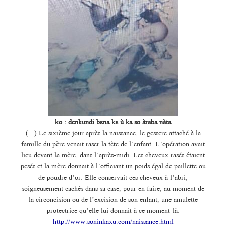
ko : denkundi bɛna kɛ ù ka so àraba nàta
(...) Le sixième jour après la naissance, le gessere attaché à la
famille du père venait raser la tète de l’enfant. L’opération avait
lieu devant la mère, dans l’après-midi. Les cheveux rasés étaient
pesés et la mère donnait à l’officiant un poids égal de paillette ou
de poudre d’or. Elle conservait ces cheveux à l’abri,
soigneusement cachés dans sa case, pour en faire, au moment de
la circoncision ou de l’excision de son enfant, une amulette
protectrice qu’elle lui donnait à ce moment-là.
http://www.soninkaxu.com/naissance.html