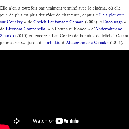
Elle n’en a toutefois pas vraiment terminé avec le cinéma, où elle
joue de plus en plus des rôles de chanteuse, depuis «
Il va pleuvoir
sur Conakry
» de
Cheick Fantamady Camara
(2008), «
Encourage
»
de
Eleonora Campanella
, « Ni brune ni blonde » d’
Abderrahmane
Sissako
(2010) ou encore « Les Contes de la nuit » de Michel Ocelot
pour sa voix... jusqu’à
Timbuktu
d’
Abderrahmane Cissako
(2014).