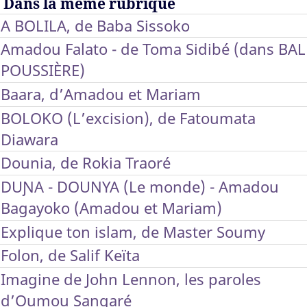
Dans la même rubrique
A BOLILA, de Baba Sissoko
Amadou Falato - de Toma Sidibé (dans BAL
POUSSIÈRE)
Baara, d’Amadou et Mariam
BOLOKO (L’excision), de Fatoumata
Diawara
Dounia, de Rokia Traoré
DUƝA - DOUNYA (Le monde) - Amadou
Bagayoko (Amadou et Mariam)
Explique ton islam, de Master Soumy
Folon, de Salif Keïta
Imagine de John Lennon, les paroles
d’Oumou Sangaré