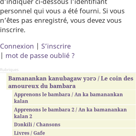
d’indiquer ci-dessous l’identifiant
personnel qui vous a été fourni. Si vous
n’êtes pas enregistré, vous devez vous
inscrire.
Connexion
|
S’inscrire
|
mot de passe oublié ?
Rubriques
Bamanankan kanubagaw yɔrɔ / Le coin des
amoureux du bambara
Apprenons le bambara / An ka bamanankan
kalan
Apprenons le bambara 2 / An ka bamanankan
kalan 2
Dɔnkili / Chansons
Livres / Gafe