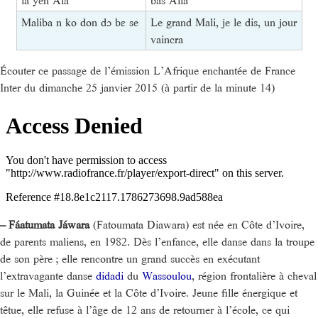
la yen Ala
bas Alla
Maliba n ko don dɔ bɛ se
Le grand Mali, je le dis, un jour
vaincra
Écouter ce passage de l’émission L’Afrique enchantée de France
Inter du dimanche 25 janvier 2015 (à partir de la minute 14)
–
Fáatumata Jáwara
(Fatoumata Diawara) est née en Côte d’Ivoire,
de parents maliens, en 1982. Dès l’enfance, elle danse dans la troupe
de son père ; elle rencontre un grand succès en exécutant
l’extravagante danse
didadi
du
Wassoulou
, région frontalière à cheval
sur le Mali, la Guinée et la Côte d’Ivoire. Jeune fille énergique et
têtue, elle refuse à l’âge de 12 ans de retourner à l’école, ce qui