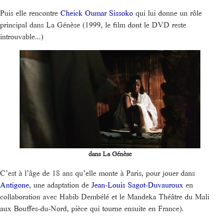
Puis elle rencontre
Cheick Oumar Sissoko
qui lui donne un rôle
principal dans La Génèse (1999, le film dont le DVD reste
introuvable...)
dans La Génèse
C’est à l’âge de 18 ans qu’elle monte à Paris, pour jouer dans
Antigone
, une adaptation de
Jean-Louis Sagot-Duvauroux
en
collaboration avec Habib Dembélé et le Mandeka Théâtre du Mali
aux Bouffes-du-Nord, pièce qui tourne ensuite en France).