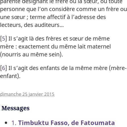
parenté désignant le frère ou la sœur, ou toute
personne que l’on considère comme un frère ou
une sœur ; terme affectif à l’adresse des
lecteurs, des auditeurs...
[
5
]
Il s’agit là des frères et sœur de même
mère : exactement du même lait maternel
(nourris au même sein).
[
6
]
Il s’agit des enfants de la même mère (mère-
enfant).
dimanche 25 janvier 2015
Messages
1.
Timbuktu Fasso, de Fatoumata