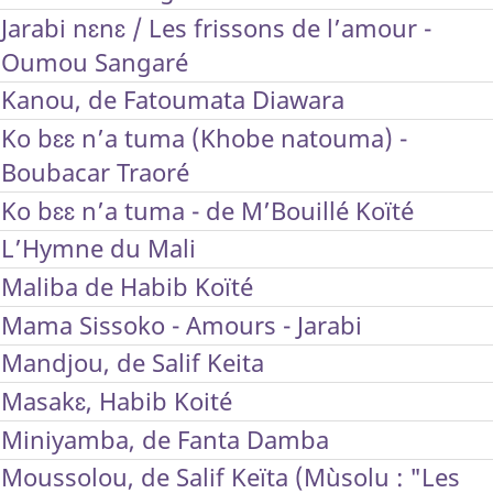
Jarabi nɛnɛ / Les frissons de l’amour -
Oumou Sangaré
Kanou, de Fatoumata Diawara
Ko bɛɛ n’a tuma (Khobe natouma) -
Boubacar Traoré
Ko bɛɛ n’a tuma - de M’Bouillé Koïté
L’Hymne du Mali
Maliba de Habib Koïté
Mama Sissoko - Amours - Jarabi
Mandjou, de Salif Keita
Masakɛ, Habib Koité
Miniyamba, de Fanta Damba
Moussolou, de Salif Keïta (Mùsolu : "Les