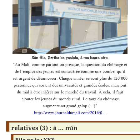
Sàn fìla, Seriba bɛ yaalala, à ma baara sɔ̀rɔ.
"Au Mali, comme partout ou presque, la question du chômage et
de l’emploi des jeunes est considérée comme une bombe, qu’il
est urgent de désamorcer. Chaque année, ce sont plus de 120 000
personnes qui sortent des universités et grandes écoles, mais ont
du mal à être insérés sur le marché du travail. À cela, il faut
ajouter les jeunes du monde rural. Le taux du chômage
augmente au grand galop (...)"
http://www.journaldumali.com/2016/0...
relatives (3) : à ... mîn
Bìla nɔ la : XXX